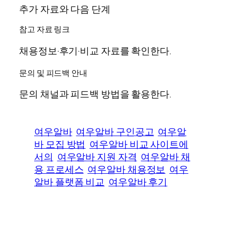
추가 자료와 다음 단계
참고 자료 링크
채용정보·후기·비교 자료를 확인한다.
문의 및 피드백 안내
문의 채널과 피드백 방법을 활용한다.
여우알바
여우알바 구인공고
여우알
바 모집 방법
여우알바 비교 사이트에
서의
여우알바 지원 자격
여우알바 채
용 프로세스
여우알바 채용정보
여우
알바 플랫폼 비교
여우알바 후기