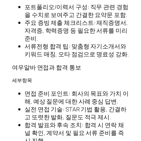
포트폴리오/이력서 구성: 직무 관련 경험
을 수치로 보여주고 간결한 요약문 포함.
주요 증빙 제출 체크리스트: 재직증명서,
자격증, 학력증명 등 필요한 서류를 미리
준비.
서류전형 합격 팁: 맞춤형 자기소개서와
키워드 매칭, 오타 점검으로 명료성 강화.
여우알바 면접과 합격 통보
세부항목
면접 준비 포인트: 회사의 목표와 가치 이
해, 예상 질문에 대한 사례 중심 답변.
실전 면접 기술: STAR 기법 활용, 간결하
고 또렷한 발화, 질문도 적극 제시.
합격 발표와 후속 조치: 합격 시 연락 채
널 확인, 계약서 및 필요 서류 준비를 즉
시 진행.