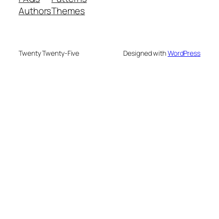
Authors
Themes
Twenty Twenty-Five
Designed with
WordPress