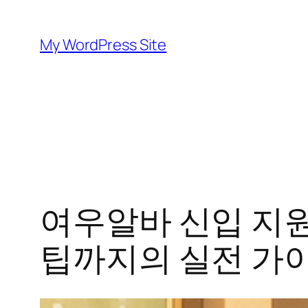
Skip
to
My WordPress Site
content
여우알바 신입 지원
팁까지의 실전 가