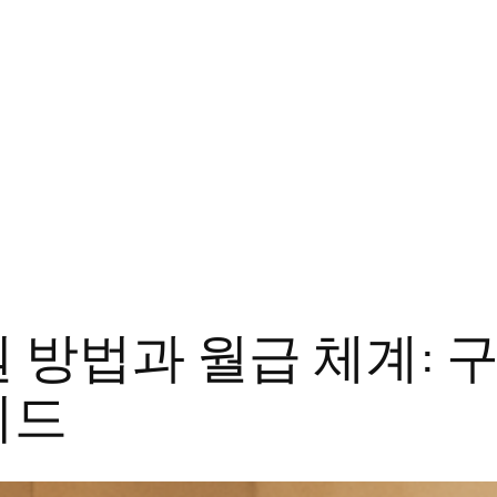
 방법과 월급 체계:
이드