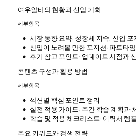
여우알바의 현황과 신입 기회
세부항목
시장 동향 요약: 성장세 지속, 신입 
신입이 노려볼 만한 포지션: 파트타임
후기 참고 포인트: 업데이트 시점과 신
콘텐츠 구성과 활용 방법
세부항목
섹션별 핵심 포인트 정리
실전 적용 가이드: 주간 학습 계획과
학습 및 적용 체크리스트: 이력서 템
주요 키워드와 검색 전략