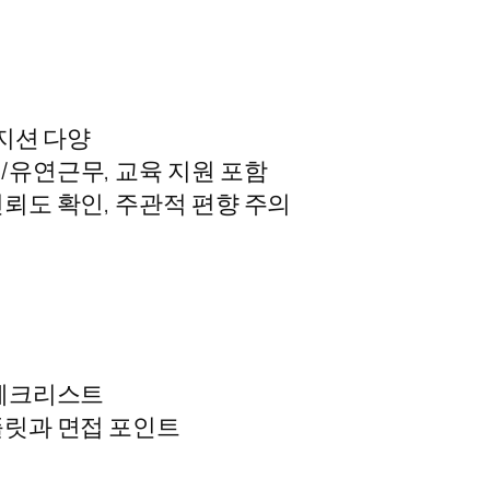
포지션 다양
/유연근무, 교육 지원 포함
뢰도 확인, 주관적 편향 주의
 체크리스트
플릿과 면접 포인트