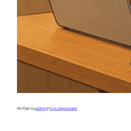
Written by
admin
in
Uncategorized