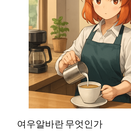
여우알바란 무엇인가