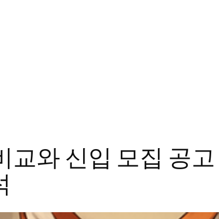
비교와 신입 모집 공고
석