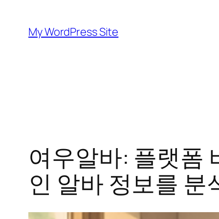
Skip
to
My WordPress Site
content
여우알바: 플랫폼 
인 알바 정보를 분