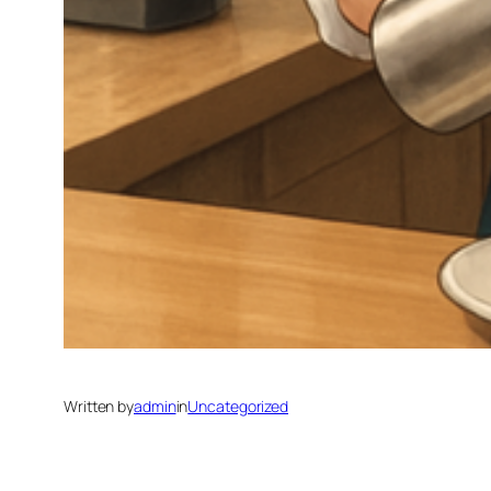
Written by
admin
in
Uncategorized