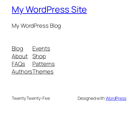
My WordPress Site
My WordPress Blog
Blog
Events
About
Shop
FAQs
Patterns
Authors
Themes
Twenty Twenty-Five
Designed with
WordPress