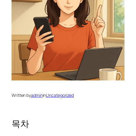
Written by
admin
in
Uncategorized
목차