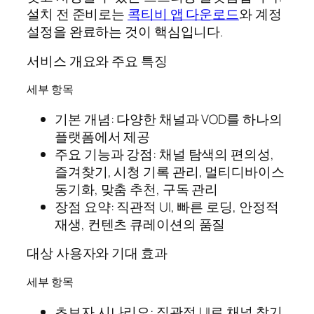
설치 전 준비로는
콕티비 앱 다운로드
와 계정
설정을 완료하는 것이 핵심입니다.
서비스 개요와 주요 특징
세부 항목
기본 개념: 다양한 채널과 VOD를 하나의
플랫폼에서 제공
주요 기능과 강점: 채널 탐색의 편의성,
즐겨찾기, 시청 기록 관리, 멀티디바이스
동기화, 맞춤 추천, 구독 관리
장점 요약: 직관적 UI, 빠른 로딩, 안정적
재생, 컨텐츠 큐레이션의 품질
대상 사용자와 기대 효과
세부 항목
초보자 시나리오: 직관적 UI로 채널 찾기