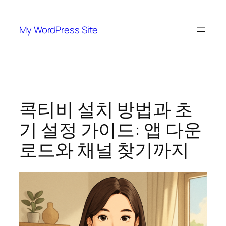
Skip
to
My WordPress Site
content
콕티비 설치 방법과 초
기 설정 가이드: 앱 다운
로드와 채널 찾기까지