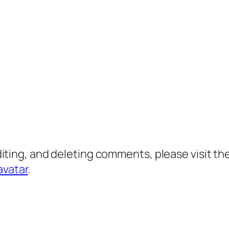
diting, and deleting comments, please visit 
avatar
.