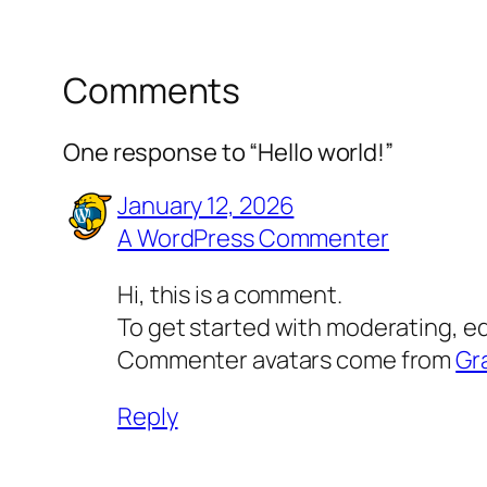
Comments
One response to “Hello world!”
January 12, 2026
A WordPress Commenter
Hi, this is a comment.
To get started with moderating, e
Commenter avatars come from
Gr
Reply