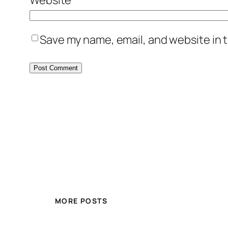
Save my name, email, and website in t
MORE POSTS