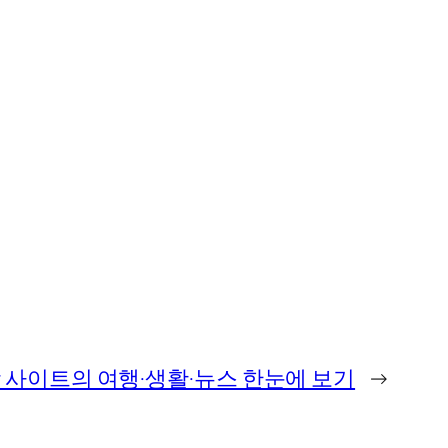
보 종합 사이트의 여행·생활·뉴스 한눈에 보기
→