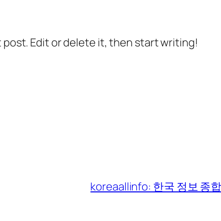
post. Edit or delete it, then start writing!
koreaallinfo: 한국 정