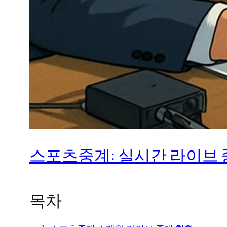
스포츠중계: 실시간 라이브 
목차