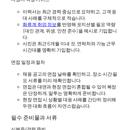
이력서는 최근 경력 중심으로 요약하고, 고객 응
대 사례를 구체적으로 적습니다.
화류계 취업 정보
를 반영해 포지션별 필요 역량
(대인 관계, 위생, 안전 준수)을 예시로 기입합니
다.
사진은 최근 6개월 이내 것, 연락처와 가능 근무
시간대를 명확히 기입합니다.
면접 일정과 절차
채용 공고의 면접 날짜를 확인하고, 장소·시간·필
요 서류를 미리 재확인합니다.
면접은 대면과 현장 면접이 혼합될 수 있어 복장
은 단정하게, 말투는 명확하게 준비합니다.
현장 면접 시 상황별 대응 사례를 간단히 정리해
두면 대화 흐름이 자연스럽습니다.
필수 준비물과 서류
신분증/경력 증빙