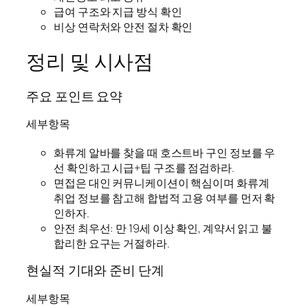
급여 구조와 지급 방식 확인
비상 연락처와 안전 절차 확인
정리 및 시사점
주요 포인트 요약
세부항목
화류계 알바를 찾을 때 호스트바 구인 정보를 우
선 확인하고 시급+팁 구조를 점검하라.
면접은 대인 커뮤니케이션이 핵심이며 화류계
취업 정보를 참고해 합법적 고용 여부를 먼저 확
인하자.
안전 최우선: 만 19세 이상 확인, 계약서 읽고 불
합리한 요구는 거절하라.
현실적 기대와 준비 단계
세부항목