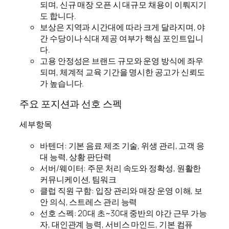
되며, 신규 매장 오픈 시 대규모 채용이 이뤄지기
도 합니다.
보상은 지역과 시간대에 따라 크게 달라지며, 야
간 수당이나 식대 제공 여부가 핵심 포인트입니
다.
고용 안정성은 브랜드 규모와 운영 방식에 좌우
되며, 체계적 교육 기간을 명시한 공고가 신뢰도
가 높습니다.
주요 포지션과 선호 스펙
세부항목
바텐더: 기본 음료 제조 기술, 위생 관리, 고객 응
대 능력, 상황 판단력
서버/웨이터: 주문 처리 속도와 정확성, 원활한
커뮤니케이션, 팀워크
클럽 직원 구함: 입장 관리와 매장 운영 이해, 보
안 의식, 스트레스 관리 능력
선호 스펙: 20대 초~30대 중반의 야간 근무 가능
자, 대인관계 능력, 서비스 마인드, 기본 컴퓨