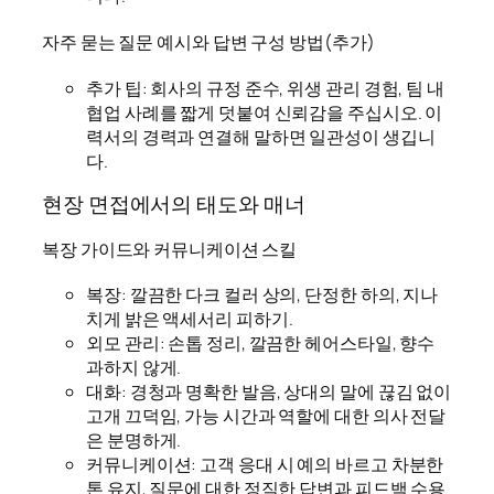
자주 묻는 질문 예시와 답변 구성 방법(추가)
추가 팁: 회사의 규정 준수, 위생 관리 경험, 팀 내
협업 사례를 짧게 덧붙여 신뢰감을 주십시오. 이
력서의 경력과 연결해 말하면 일관성이 생깁니
다.
현장 면접에서의 태도와 매너
복장 가이드와 커뮤니케이션 스킬
복장: 깔끔한 다크 컬러 상의, 단정한 하의, 지나
치게 밝은 액세서리 피하기.
외모 관리: 손톱 정리, 깔끔한 헤어스타일, 향수
과하지 않게.
대화: 경청과 명확한 발음, 상대의 말에 끊김 없이
고개 끄덕임, 가능 시간과 역할에 대한 의사 전달
은 분명하게.
커뮤니케이션: 고객 응대 시 예의 바르고 차분한
톤 유지, 질문에 대한 정직한 답변과 피드백 수용