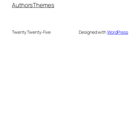
Authors
Themes
Twenty Twenty-Five
Designed with
WordPress