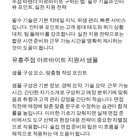
주점 바텐더 아르바이트 구하는 법: 필수 기술과 인터
뷰 포인트, 실전 지원 전략
필수 기술은 기본 칵테일 지식, 위생 관리, 빠른 서비스
입니다. 인터뷰 포인트는 고객 응대 태도와 위기 상황
대처, 팀 플레이를 강조합니다. 실전 지원 전략으로는
짧은 시연 준비와 근무 가능 시간을 명확히 제시하는
것이 도움이 됩니다.
유흥주점 아르바이트 지원서 샘플
샘플 구성 요소, 맞춤형 작성 포인트
샘플 구성은 기본 정보, 경력 요약, 기술 요약, 근무 가능
시간, 간단한 자기소개로 구성하고 매장 분위기에 맞춰
음료 취향과 고객 관리 강점을 간단히 적습니다. 면접
직전에 매장에 맞춘 맞춤 문구로 수정하는 습관이 합격
률을 높입니다. 이러한 기초가 갖춰지면 실제 면접 준
비에서도 도구 선택과 현장 대응 전략이 중요한 차별점
으로 작용합니다. 술집 면접 준비와 팁은 이 흐름을 구
체적으로 적용하는 데 도움이 됩니다.