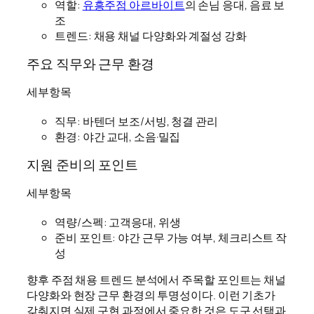
역할:
유흥주점 아르바이트
의 손님 응대, 음료 보
조
트렌드: 채용 채널 다양화와 계절성 강화
주요 직무와 근무 환경
세부항목
직무: 바텐더 보조/서빙, 청결 관리
환경: 야간 교대, 소음·밀집
지원 준비의 포인트
세부항목
역량/스펙: 고객응대, 위생
준비 포인트: 야간 근무 가능 여부, 체크리스트 작
성
향후 주점 채용 트렌드 분석에서 주목할 포인트는 채널
다양화와 현장 근무 환경의 투명성이다. 이런 기초가
갖춰지면 실제 구현 과정에서 중요한 것은 도구 선택과