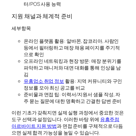
터/POS 사용 능력
지원 채널과 체계적 준비
세부항목
온라인 플랫폼 활용: 알바몬, 잡코리아, 사람인
등에서 필터링하고 매장 채용 페이지를 주기적
으로 확인
오프라인 네트워킹과 현장 방문: 매장 분위기를
파악하고 매니저와 대면 대화를 통해 인상을 남
김
유흥업소 취업 정보
활용: 지역 커뮤니티와 구인
정보를 모아 최신 공고를 비교
준비물과 면접 팁: 이력서/지원서 샘플 작성, 자
주 묻는 질문에 대한 명확하고 간결한 답변 준비
이런 기초가 갖춰지면 실제 실행 과정에서 중요한 것은
도구 선택과 설정입니다. 이러한 바탕 위에
유흥주점
아르바이트 지원 방법
과 면접 준비를 구체적으로 다듬
으면 실제 합격 가능성을 높일 수 있습니다.