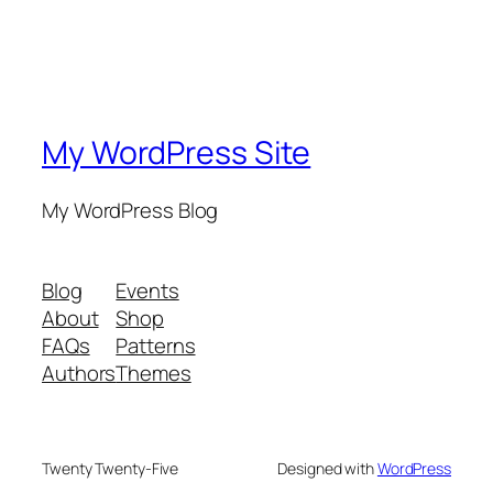
My WordPress Site
My WordPress Blog
Blog
Events
About
Shop
FAQs
Patterns
Authors
Themes
Twenty Twenty-Five
Designed with
WordPress