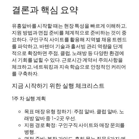
결론과 핵심 요약
유흥알바를 시작할 때는 현장 특성을 빠르게 이해하고,
지원 방법과 면접 준비를 체계적으로 준비하는 것이 중
요하다. 구인구직 사이트를 활용해 지역별 채용 트렌드
를 파악하고, 바텐더 기술과 홀서빙 관리 역량을 단계
적으로 확장하면 주점, 클럽, 노래방 등 다양한 환경에
서 기회를 넓힐 수 있다. 근로시간·계약서 주의사항을
체크하고, 네트워킹과 지속 학습으로 안정적인 커리어
를 구축하자.
지금 시작하기 위한 실행 체크리스트
1주 차 실행 계획
목표 매장 유형 정하기: 주점 알바, 클럽 알바, 노
래방 알바 중 1~2곳 우선.
지원 경로 확정: 구인구직 사이트와 매장 문의를
병행.
면접 준비: 복장 가이드, 흔히 묻는 질문 5가지 예