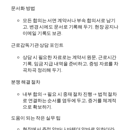
문서화 방법
모든 합의는 서면 계약서나 부속 합의서로 남기
고, 변경 시에도 문서로 기록해 두기. 현장 공지나
이메일 기록도 보관.
근로감독기관 상담 포인트
상담 시 필요한 자료로는 계약서 원문, 근로시간
기록, 임금 지급 내역을 준비하고, 증빙 자료를 차
곡차곡 정리해 두기.
분쟁 해결 절차
내부 합의→ 필요 시 중재 절차 진행→ 법적 절차
로 연결하는 순서를 염두에 두고, 증거를 체계적
으로 확보하기.
도움이 되는 작은 실무 팁
현장에서 주점 알바나 바텐더 알바로 일하더라