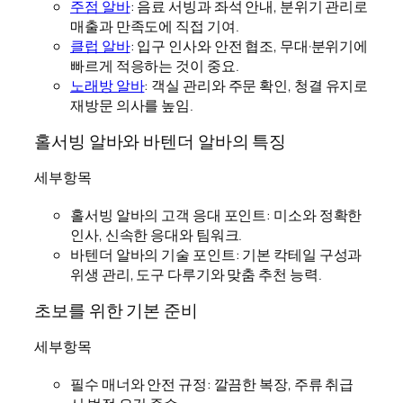
주점 알바
: 음료 서빙과 좌석 안내, 분위기 관리로
매출과 만족도에 직접 기여.
클럽 알바
: 입구 인사와 안전 협조, 무대·분위기에
빠르게 적응하는 것이 중요.
노래방 알바
: 객실 관리와 주문 확인, 청결 유지로
재방문 의사를 높임.
홀서빙 알바와 바텐더 알바의 특징
세부항목
홀서빙 알바의 고객 응대 포인트: 미소와 정확한
인사, 신속한 응대와 팀워크.
바텐더 알바의 기술 포인트: 기본 칵테일 구성과
위생 관리, 도구 다루기와 맞춤 추천 능력.
초보를 위한 기본 준비
세부항목
필수 매너와 안전 규정: 깔끔한 복장, 주류 취급