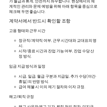
가 월급과 휴게, 안전까지 좌우합니다. 현장에서의 체
계적인 관리와 문제 예방을 위해 아래 항목을 중심으로
체크해 두면 좋습니다.
계약서에서 반드시 확인할 조항
고용 형태와 근무 시간
정규직/계약직 여부, 근무 시간대와 교대표의 명
시.
시작/종료 시간과 잔업 가능 여부, 잔업 수당 산
정 방식.
임금 지급 방식과 일정
시급, 일급, 월급 구분과 지급일, 추가 수당(야간·
휴일)의 반영 방식.
급여 체불 시 이의 제기 절차와 이자 규정.
해고/퇴직 규정
해고 사유와 예고 기간, 퇴직 처리 절차, 미지급