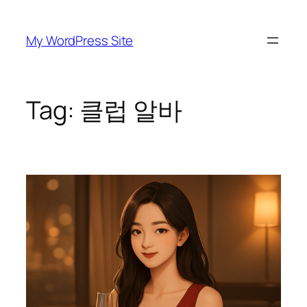
Skip
to
My WordPress Site
content
Tag:
클럽 알바