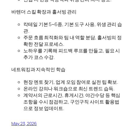
바텐더 스킬 확장과 홀서빙 관리
칵테일 기본 5~6종, 기본 도구 사용, 위생 관리 습
관.
주문 흐름 최적화와 팀 내 역할 분담, 홀서빙의 정
확한 전달 프로세스.
노하우를 기록해 피드백 루프를 만들고, 필요 시
추가 코스 수강.
네트워킹과 지속적인 학습
현장 멘토 찾기, 업계 모임 참여로 실전 팁 확보.
온라인 강의나 워크숍으로 최신 트렌드 습득.
계약서의 근로시간, 휴게시간, 야간수당 등 핵심
조항을 수시 점검하고, 구인구직 사이트 활용법
으로 정보 업데이트.
May 23, 2026