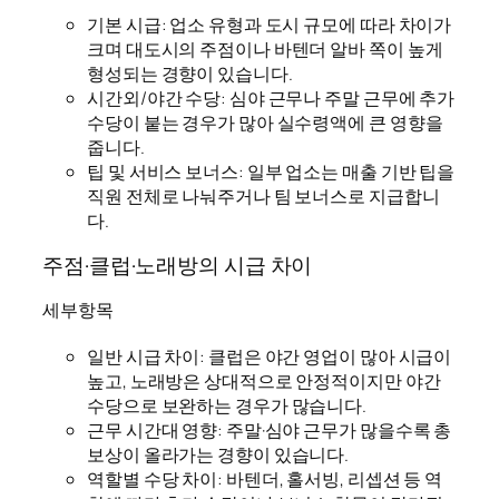
기본 시급: 업소 유형과 도시 규모에 따라 차이가
크며 대도시의 주점이나 바텐더 알바 쪽이 높게
형성되는 경향이 있습니다.
시간외/야간 수당: 심야 근무나 주말 근무에 추가
수당이 붙는 경우가 많아 실수령액에 큰 영향을
줍니다.
팁 및 서비스 보너스: 일부 업소는 매출 기반 팁을
직원 전체로 나눠주거나 팀 보너스로 지급합니
다.
주점·클럽·노래방의 시급 차이
세부항목
일반 시급 차이: 클럽은 야간 영업이 많아 시급이
높고, 노래방은 상대적으로 안정적이지만 야간
수당으로 보완하는 경우가 많습니다.
근무 시간대 영향: 주말·심야 근무가 많을수록 총
보상이 올라가는 경향이 있습니다.
역할별 수당 차이: 바텐더, 홀서빙, 리셉션 등 역