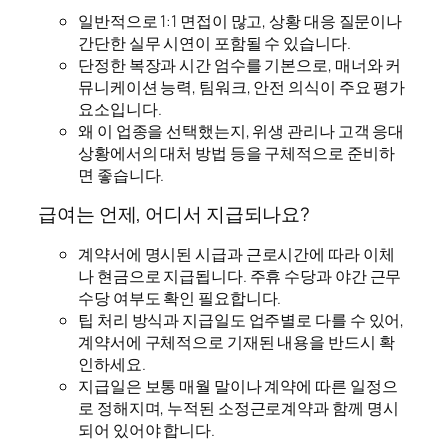
일반적으로 1:1 면접이 많고, 상황 대응 질문이나
간단한 실무 시연이 포함될 수 있습니다.
단정한 복장과 시간 엄수를 기본으로, 매너와 커
뮤니케이션 능력, 팀워크, 안전 의식이 주요 평가
요소입니다.
왜 이 업종을 선택했는지, 위생 관리나 고객 응대
상황에서의 대처 방법 등을 구체적으로 준비하
면 좋습니다.
급여는 언제, 어디서 지급되나요?
계약서에 명시된 시급과 근로시간에 따라 이체
나 현금으로 지급됩니다. 주휴 수당과 야간 근무
수당 여부도 확인 필요합니다.
팁 처리 방식과 지급일도 업주별로 다를 수 있어,
계약서에 구체적으로 기재된 내용을 반드시 확
인하세요.
지급일은 보통 매월 말이나 계약에 따른 일정으
로 정해지며, 누적된 소정근로계약과 함께 명시
되어 있어야 합니다.