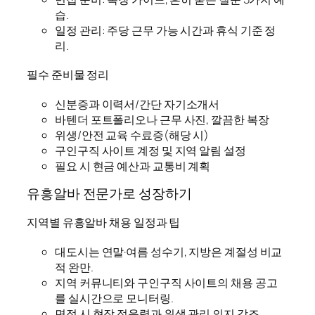
습.
일정 관리: 주당 근무 가능 시간과 휴식 기준 정
리.
필수 준비물 정리
신분증과 이력서/간단 자기소개서
바텐더 포트폴리오나 근무 사진, 깔끔한 복장
위생/안전 교육 수료증(해당 시)
구인구직 사이트 계정 및 지역 알림 설정
필요 시 현금 예산과 교통비 계획
유흥알바 전문가로 성장하기
지역별 유흥알바 채용 일정과 팁
대도시는 연말·여름 성수기, 지방은 계절성 비교
적 완만.
지역 커뮤니티와 구인구직 사이트의 채용 공고
를 실시간으로 모니터링.
면접 시 현장 적응력과 위생 관리 의지 강조.