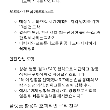
피드백 기대를 남깁니다.
오프라인 면접 체크리스트
매장 위치와 면접 시간 재확인, 지각 방지를 위한
10분 전 도착.
깔끔한 복장, 흰색 셔츠 혹은 단정한 블라우스, 과
한 악세사리는 피하기.
이력서와 포트폴리오를 한곳에 모아 제시하기
쉽게 정리.
면접 답변 포맷
상황-행동-결과(SAR) 형식으로 대답하고, 갈등
상황은 구체적 해결 과정을 강조합니다.
“왜 이 업종을 선택했나요?”에는 손님 응대의 보
람과 안전 의식, 팀워크를 연결해 답합니다.
예시: “먼저 상황을 파악하고, 경청으로 신뢰를
얻은 뒤 빠른 해결책을 제시했습니다.”
플랫폼 활용과 효과적인 구직 전략