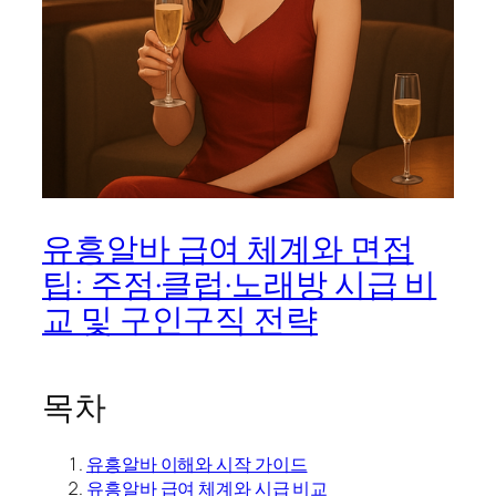
유흥알바 급여 체계와 면접
팁: 주점·클럽·노래방 시급 비
교 및 구인구직 전략
목차
유흥알바 이해와 시작 가이드
유흥알바 급여 체계와 시급 비교