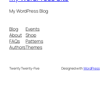
My WordPress Blog
Blog
Events
About
Shop
FAQs
Patterns
Authors
Themes
Twenty Twenty-Five
Designed with
WordPress