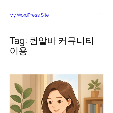
Skip
to
My WordPress Site
content
Tag:
퀸알바 커뮤니티
이용