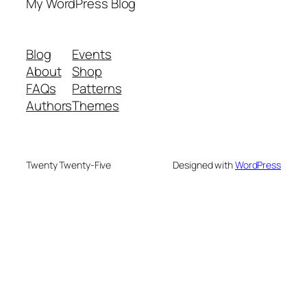
My WordPress Blog
Blog
Events
About
Shop
FAQs
Patterns
Authors
Themes
Twenty Twenty-Five
Designed with
WordPress