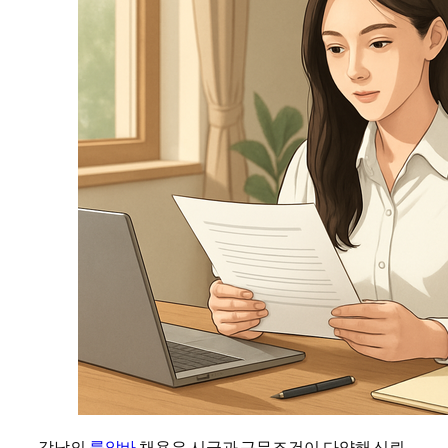
강남의
룸알바
채용은 시급과 근무조건이 다양해 신뢰