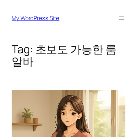
Skip
to
My WordPress Site
content
Tag:
초보도 가능한 룸
알바