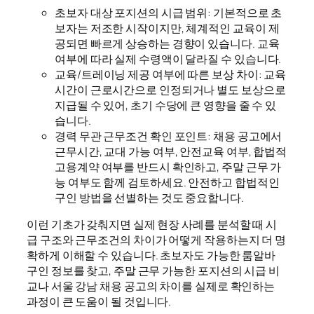
초보자 대상 포지션의 시급 범위: 기본적으로 초
보자는 저조한 시작이지만, 체계적인 교육이 제
공되면 빠르게 상승하는 경향이 있습니다. 교육
여부에 따라 실제 수령액이 달라질 수 있습니다.
교육/트레이닝 제공 여부에 따른 보상 차이: 교육
시간이 근로시간으로 인정되거나 별도 보상으로
지급될 수 있어, 초기 수당에 큰 영향을 줄 수 있
습니다.
경력 무관 근무조건 확인 포인트: 채용 공고에서
근무시간, 교대 가능 여부, 안전교육 여부, 합법적
고용계약 여부를 반드시 확인하고, 주말 근무 가
능 여부도 함께 검토하세요. 안전하고 합법적인
구인 방법을 선별하는 것도 중요합니다.
이런 기초가 갖춰지면 실제 현장 사례를 분석할 때 시
급 구조와 근무조건의 차이가 어떻게 작용하는지 더 명
확하게 이해할 수 있습니다. 초보자도 가능한 룸알바
구인 정보를 찾고, 주말 근무 가능한 포지션의 시급 비
교나 서울 강남 채용 공고의 차이를 실제로 확인하는
과정이 큰 도움이 될 것입니다.