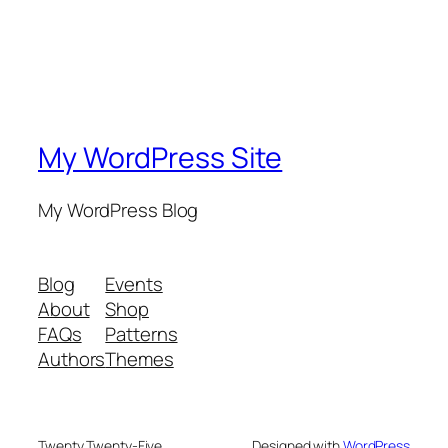
My WordPress Site
My WordPress Blog
Blog
Events
About
Shop
FAQs
Patterns
Authors
Themes
Twenty Twenty-Five
Designed with
WordPress