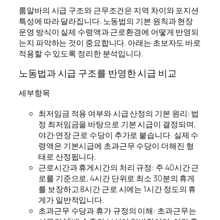
룸알바의 시급 구조와 근무조건은 지역 차이와 포지션
특성에 따라 달라집니다. 노동법의 기본 원칙과 현장
운영 방식이 실제 수령액과 근로환경에 어떻게 반영되
는지 파악하는 것이 중요합니다. 아래는 초보자도 바로
적용할 수 있도록 정리한 분석입니다.
노동법과 시급 구조를 반영한 시급 비교
세부항목
최저임금 적용 여부와 시급 산정의 기본 원리: 법
정 최저임금을 바탕으로 기본 시급이 결정되며,
야간·연장 근로 수당이 추가로 붙습니다. 실제 수
령액은 기본시급에 초과근무 수당이 더해진 형
태로 산정됩니다.
근로시간과 휴게시간의 처리 규정: 주 40시간 근
로를 기준으로, 4시간 단위로 최소 30분의 휴게
를 보장하고 8시간 근로 시에는 1시간 정도의 휴
게가 일반적입니다.
초과근무 수당과 휴가 규정의 이해: 초과근무는