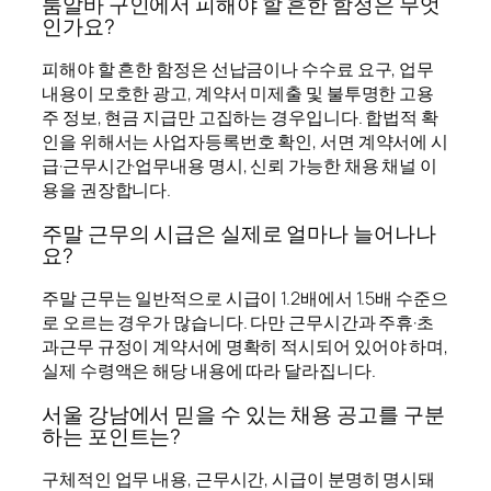
룸알바 구인에서 피해야 할 흔한 함정은 무엇
인가요?
피해야 할 흔한 함정은 선납금이나 수수료 요구, 업무
내용이 모호한 광고, 계약서 미제출 및 불투명한 고용
주 정보, 현금 지급만 고집하는 경우입니다. 합법적 확
인을 위해서는 사업자등록번호 확인, 서면 계약서에 시
급·근무시간·업무내용 명시, 신뢰 가능한 채용 채널 이
용을 권장합니다.
주말 근무의 시급은 실제로 얼마나 늘어나나
요?
주말 근무는 일반적으로 시급이 1.2배에서 1.5배 수준으
로 오르는 경우가 많습니다. 다만 근무시간과 주휴·초
과근무 규정이 계약서에 명확히 적시되어 있어야 하며,
실제 수령액은 해당 내용에 따라 달라집니다.
서울 강남에서 믿을 수 있는 채용 공고를 구분
하는 포인트는?
구체적인 업무 내용, 근무시간, 시급이 분명히 명시돼