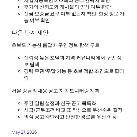
사업자등록번호 조회와 공식 연락처 확인
후기의 신뢰도와 게시물의 양성 여부 판단
선금·보증금 요구 여부 없는지 확인, 현장 방문 가
능 여부 확인
다음 단계 제안
초보도 가능한 룸알바 구인 정보 탐색 루트
신뢰성 높은 포털과 지역 커뮤니티에서 구인 정
보 탐색
경력 무관/주말 가능 등 초보 적합 조건으로 필터
링
서울 강남의 채용 공고 지속 모니터링 계획
주간 알림 설정과 신규 공고 목록화
시급/근무조건 비교 표 작성으로 우선순위 결정
의심 공고 차단하고 안전한 경로를 우선 이용
May 27, 2026