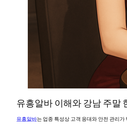
유흥알바 이해와 강남 주말 
유흥알바
는 업종 특성상 고객 응대와 안전 관리가