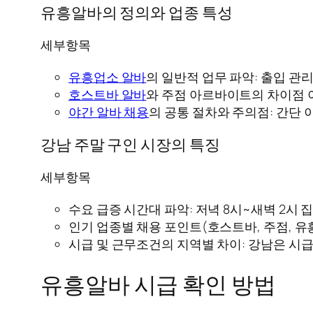
유흥알바의 정의와 업종 특성
세부항목
유흥업소 알바
의 일반적 업무 파악: 출입 관리
호스트바 알바
와 주점 아르바이트의 차이점 
야간 알바 채용
의 공통 절차와 주의점: 간단 이
강남 주말 구인 시장의 특징
세부항목
수요 급증 시간대 파악: 저녁 8시~새벽 2시 
인기 업종별 채용 포인트(호스트바, 주점, 유흥
시급 및 근무조건의 지역별 차이: 강남은 시급
유흥알바 시급 확인 방법