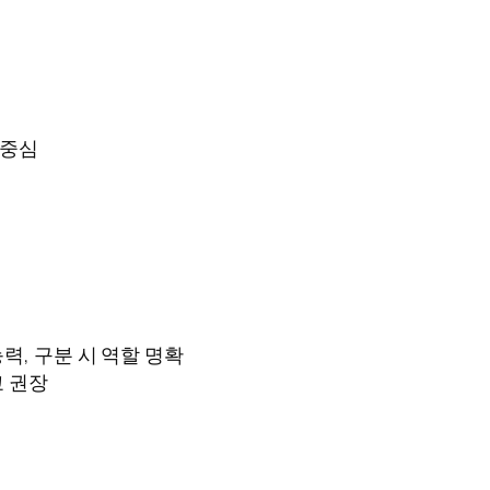
 중심
력, 구분 시 역할 명확
교 권장