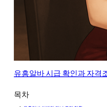
유흥알바 시급 확인과 자격조
목차