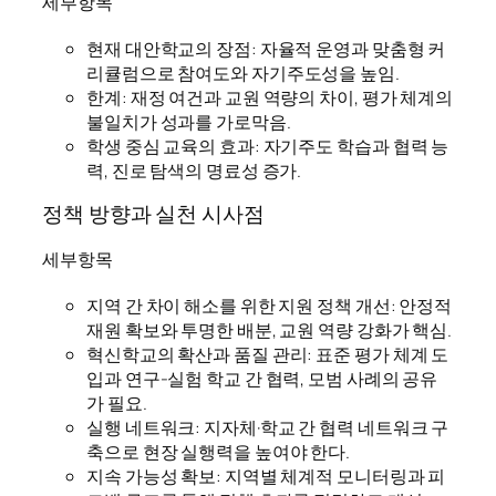
세부항목
현재 대안학교의 장점: 자율적 운영과 맞춤형 커
리큘럼으로 참여도와 자기주도성을 높임.
한계: 재정 여건과 교원 역량의 차이, 평가 체계의
불일치가 성과를 가로막음.
학생 중심 교육의 효과: 자기주도 학습과 협력 능
력, 진로 탐색의 명료성 증가.
정책 방향과 실천 시사점
세부항목
지역 간 차이 해소를 위한 지원 정책 개선: 안정적
재원 확보와 투명한 배분, 교원 역량 강화가 핵심.
혁신학교의 확산과 품질 관리: 표준 평가 체계 도
입과 연구-실험 학교 간 협력, 모범 사례의 공유
가 필요.
실행 네트워크: 지자체·학교 간 협력 네트워크 구
축으로 현장 실행력을 높여야 한다.
지속 가능성 확보: 지역별 체계적 모니터링과 피