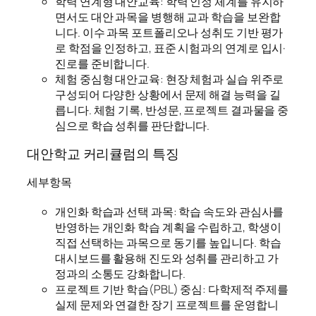
학력 연계형 대안교육: 학력 인정 체계를 유지하
면서도 대안 과목을 병행해 교과 학습을 보완합
니다. 이수 과목 포트폴리오나 성취도 기반 평가
로 학점을 인정하고, 표준 시험과의 연계로 입시·
진로를 준비합니다.
체험 중심형 대안교육: 현장 체험과 실습 위주로
구성되어 다양한 상황에서 문제 해결 능력을 길
릅니다. 체험 기록, 반성문, 프로젝트 결과물을 중
심으로 학습 성취를 판단합니다.
대안학교 커리큘럼의 특징
세부항목
개인화 학습과 선택 과목: 학습 속도와 관심사를
반영하는 개인화 학습 계획을 수립하고, 학생이
직접 선택하는 과목으로 동기를 높입니다. 학습
대시보드를 활용해 진도와 성취를 관리하고 가
정과의 소통도 강화합니다.
프로젝트 기반 학습(PBL) 중심: 다학제적 주제를
실제 문제와 연결한 장기 프로젝트를 운영합니