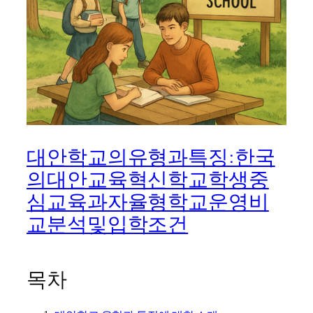
대안학교의유형과특징:한국
의대안교육혁신학교학생중
심교육과자율형학교운영비
교분석및입학조건
목차