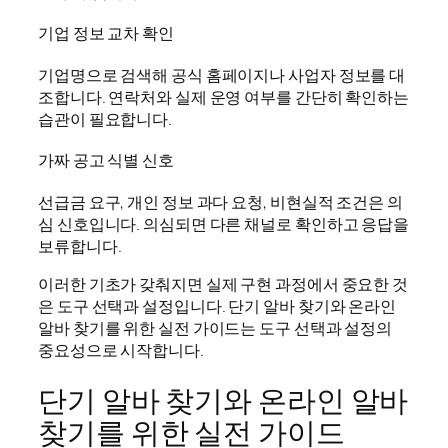
기업 정보 교차 확인
기업명으로 검색해 공식 홈페이지나 사업자 정보를 대
조합니다. 연락처와 실제 운영 여부를 간단히 확인하는
습관이 필요합니다.
가짜 공고 식별 신호
선급금 요구, 개인 정보 과다 요청, 비현실적 조건은 의
심 신호입니다. 의심되면 다른 채널로 확인하고 응답을
보류합니다.
이러한 기초가 갖춰지면 실제 구현 과정에서 중요한 것
은 도구 선택과 설정입니다. 단기 알바 찾기와 온라인
알바 찾기를 위한 실전 가이드는 도구 선택과 설정의
중요성으로 시작합니다.
단기 알바 찾기와 온라인 알바
찾기를 위한 실전 가이드