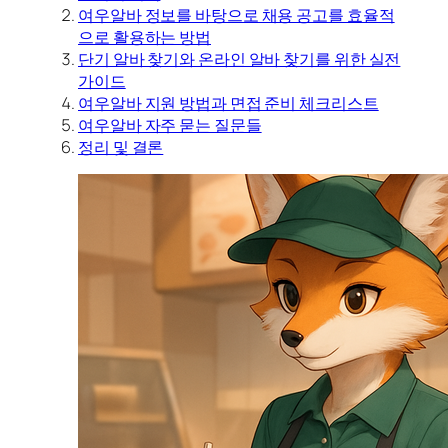
여우알바 정보를 바탕으로 채용 공고를 효율적
으로 활용하는 방법
단기 알바 찾기와 온라인 알바 찾기를 위한 실전
가이드
여우알바 지원 방법과 면접 준비 체크리스트
여우알바 자주 묻는 질문들
정리 및 결론