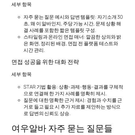
세부 항목
자주 묻는 질문 예시와 답변 템플릿: 자기소개 30
초, 왜 이 알바인지, 주당 가능 시간, 문제 상황 해
결 사례를 포함한 짧은 템플릿 구성.
스타일링과 온라인 면접 매너: 깔끔한 상의와 밝
은 화면, 정리된 배경, 면접 전 플랫폼 테스트와
시간 관리.
면접 성공을 위한 대화 전략
세부 항목
STAR 기법 활용: 상황-과제-행동-결과를 구체적
으로 연결해 한 가지 사례를 명확히 제시.
질문에 대한 명확한 근거 제시: 경험과 수치를 근
거로 들고 필요 시 추가 자료를 제안하는 방식으
로 답변의 신뢰도 상승.
여우알바 자주 묻는 질문들