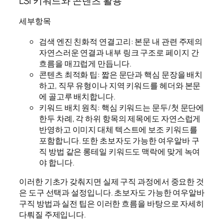
LSI 키워드와 콘텐츠 활용
세부항목
검색 엔진 친화적 연결고리: 본문 내 관련 주제의
자연스러운 연결과 내부 링크 구조로 페이지 간
흐름을 매끄럽게 만듭니다.
콘텐츠 최적화 팁: 짧은 문단과 핵심 문장을 배치
하고, 직무 유형이나 지역 키워드를 헤더와 본문
에 골고루 배치합니다.
키워드 배치 원칙: 핵심 키워드는 문두/첫 문단에
한두 차례, 각 하위 항목의 제목에도 자연스럽게
반영하고 이미지 대체 텍스트에 보조 키워드를
포함합니다. 또한 초보자도 가능한 여우알바 구
직 방법 같은 롱테일 키워드도 맥락에 맞게 녹여
야 합니다.
이러한 기초가 갖춰지면 실제 구직 과정에서 중요한 것
은 도구 선택과 설정입니다. 초보자도 가능한 여우알바
구직 방법과 실전 팁은 이러한 흐름을 바탕으로 자세히
다뤄질 주제입니다.