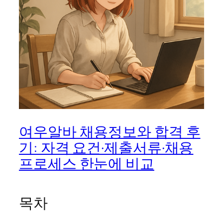
여우알바 채용정보와 합격 후
기: 자격 요건·제출서류·채용
프로세스 한눈에 비교
목차