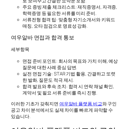
로 보여주고 간결한 요약문 포함.
주요 증빙 제출 체크리스트: 재직증명서, 자격증,
학력증명 등 필요한 서류를 미리 준비.
서류전형 합격 팁: 맞춤형 자기소개서와 키워드
매칭, 오타 점검으로 명료성 강화.
여우알바 면접과 합격 통보
세부항목
면접 준비 포인트: 회사의 목표와 가치 이해, 예상
질문에 대한 사례 중심 답변.
실전 면접 기술: STAR 기법 활용, 간결하고 또렷
한 발화, 질문도 적극 제시.
합격 발표와 후속 조치: 합격 시 연락 채널 확인,
계약서 및 필요 서류 준비를 즉시 진행.
이러한 기초가 갖춰지면
여우알바 플랫폼 비교
와 구인
공고 차이 분석에서도 실제 차이를 빠르게 파악할 수
있습니다.