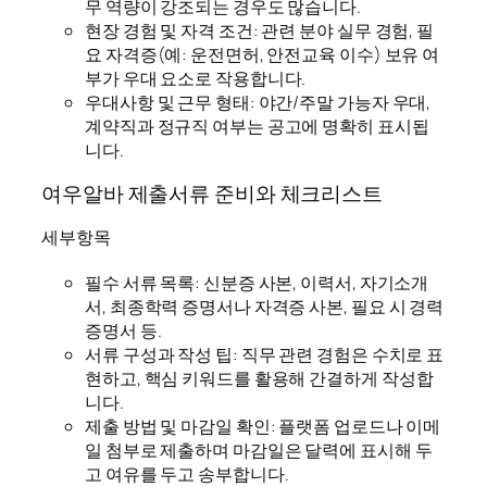
무 역량이 강조되는 경우도 많습니다.
현장 경험 및 자격 조건: 관련 분야 실무 경험, 필
요 자격증(예: 운전면허, 안전교육 이수) 보유 여
부가 우대 요소로 작용합니다.
우대사항 및 근무 형태: 야간/주말 가능자 우대,
계약직과 정규직 여부는 공고에 명확히 표시됩
니다.
여우알바 제출서류 준비와 체크리스트
세부항목
필수 서류 목록: 신분증 사본, 이력서, 자기소개
서, 최종학력 증명서나 자격증 사본, 필요 시 경력
증명서 등.
서류 구성과 작성 팁: 직무 관련 경험은 수치로 표
현하고, 핵심 키워드를 활용해 간결하게 작성합
니다.
제출 방법 및 마감일 확인: 플랫폼 업로드나 이메
일 첨부로 제출하며 마감일은 달력에 표시해 두
고 여유를 두고 송부합니다.