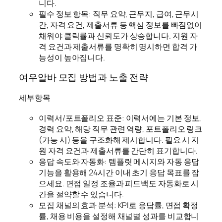
니다.
필수 정보 항목: 직무 요약, 근무지, 급여, 근무시
간, 자격 요건, 제출서류 등 핵심 정보를 빠짐없이
채워야 클릭률과 신뢰도가 상승합니다. 지원 자
격 요건과 제출서류를 명확히 명시하면 합격 가
능성이 높아집니다.
여우알바 모집 방법과 노출 전략
세부항목
이력서/포트폴리오 표준: 이력서에는 기본 정보,
경력 요약, 해당 직무 관련 역량, 포트폴리오 링크
(가능 시) 등을 구조화해 제시합니다. 필요 시 지
원 자격 요건과 제출서류를 간단히 표기합니다.
응답 속도와 자동화: 템플릿 메시지와 자동 응답
기능을 활용해 24시간 이내 초기 응답 목표를 잡
으세요. 면접 일정 조율과 피드백도 자동화로 시
간을 절약할 수 있습니다.
모집 채널의 효과 분석: KPI로 응답률, 면접 확정
률, 채용 비용을 설정해 채널별 성과를 비교합니