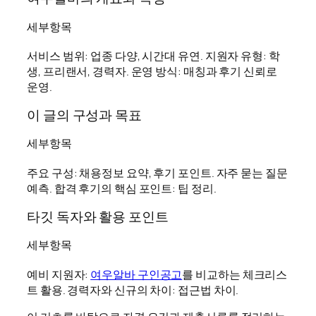
세부항목
서비스 범위: 업종 다양, 시간대 유연. 지원자 유형: 학
생, 프리랜서, 경력자. 운영 방식: 매칭과 후기 신뢰로
운영.
이 글의 구성과 목표
세부항목
주요 구성: 채용정보 요약, 후기 포인트. 자주 묻는 질문
예측. 합격 후기의 핵심 포인트: 팁 정리.
타깃 독자와 활용 포인트
세부항목
예비 지원자:
여우알바 구인공고
를 비교하는 체크리스
트 활용. 경력자와 신규의 차이: 접근법 차이.