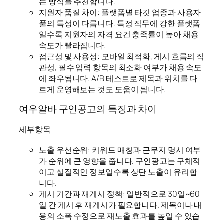
는 방식을 추천합니다.
지원자 품질 차이: 플랫폼별 타깃 업종과 사용자
풀의 특성이 다릅니다. 특정 직무에 강한 플랫폼
일수록 지원자의 자격 요건 충족률이 높아 채용
속도가 빨라집니다.
접근성 및 사용성: 모바일 최적화, 게시 흐름의 직
관성, 필수 입력 항목의 최소화 여부가 채용 속도
에 좌우됩니다. A/B 테스트로 제목과 위치를 다
르게 운영해보는 것도 도움이 됩니다.
여우알바 구인공고의 특징과 차이
세부항목
노출 우선순위: 키워드 매칭과 근무지 명시 여부
가 순위에 큰 영향을 줍니다. 구인광고는 구체적
이고 실질적인 정보일수록 상단 노출이 유리합
니다.
게시 기간과 재게시 정책: 일반적으로 30일~60
일 간 게시 후 재게시가 필요합니다. 제목이나 내
용의 소폭 수정으로 재노출 효과를 높일 수 있습