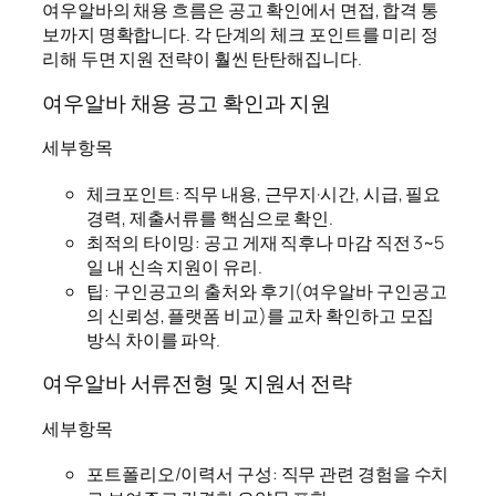
여우알바의 채용 흐름은 공고 확인에서 면접, 합격 통
보까지 명확합니다. 각 단계의 체크 포인트를 미리 정
리해 두면 지원 전략이 훨씬 탄탄해집니다.
여우알바 채용 공고 확인과 지원
세부항목
체크포인트: 직무 내용, 근무지·시간, 시급, 필요
경력, 제출서류를 핵심으로 확인.
최적의 타이밍: 공고 게재 직후나 마감 직전 3~5
일 내 신속 지원이 유리.
팁: 구인공고의 출처와 후기(여우알바 구인공고
의 신뢰성, 플랫폼 비교)를 교차 확인하고 모집
방식 차이를 파악.
여우알바 서류전형 및 지원서 전략
세부항목
포트폴리오/이력서 구성: 직무 관련 경험을 수치