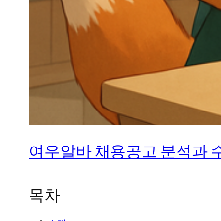
여우알바 채용공고 분석과 수
목차