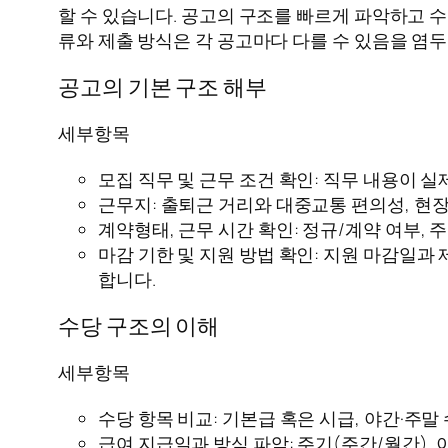
할 수 있습니다. 공고의 구조를 빠르게 파악하고 
류와 제출 방식은 각 공고마다 다를 수 있음을 염두
공고의 기본 구조 해부
세부항목
모집 직무 및 근무 조건 확인: 직무 내용이 
근무지: 출퇴근 거리와 대중교통 편의성, 현장
계약형태, 근무 시간 확인: 정규/계약 여부, 
마감 기한 및 지원 방법 확인: 지원 마감일과 
합니다.
수당 구조의 이해
세부항목
수당 항목 비교: 기본급 혹은 시급, 야간·주
급여 지급일과 방식 파악: 주기(주간/월간),