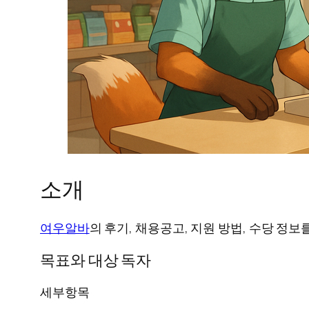
소개
여우알바
의 후기, 채용공고, 지원 방법, 수당 
목표와 대상 독자
세부항목