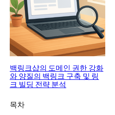
백링크샵의 도메인 권한 강화
와 양질의 백링크 구축 및 링
크 빌딩 전략 분석
목차