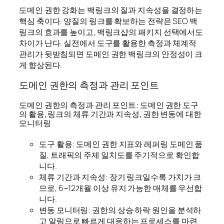
도메인 권한 강화는 백링크의 질과 지속성을 결정하는
핵심 축이다. 양질의 링크를 확보하는 전략은 SEO 백
링크의 효과를 높이고, 백링크샵의 패키지 선택에서도
차이가 난다. 실전에서 도구를 활용한 측정과 체계적
관리가 뒷받침되면 도메인 권한 백링크의 안정성이 크
게 향상된다.
도메인 권한의 측정과 관리 포인트
도메인 권한의 측정과 관리 포인트: 도메인 권한 도구
의 활용, 링크의 체류 기간과 지속성, 권한 변동에 대한
모니터링
도구 활용: 도메인 권한 지표와 레퍼링 도메인 품
질, 트래픽의 주제 일치도를 주기적으로 확인합
니다.
체류 기간과 지속성: 장기 링크일수록 가치가 크
므로, 6~12개월 이상 유지 가능한 매체를 우선합
니다.
변동 모니터링: 권한의 상승·하락 원인을 분석하
고 알림으로 빠르게 대응하는 프로세스를 마련