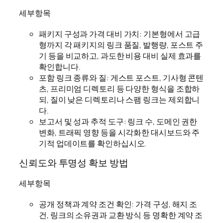
세부항목
패키지 구성과 가격 대비 가치: 기본형에서 고급
형까지 각 패키지의 링크 품질, 발행량, 포스트 주
기 등을 비교하고, 과도한 비용 대비 실제 효과를
확인합니다.
포함 링크 종류와 질: 게스트 포스트, 기사형 콘텐
츠, 프리미엄 디렉토리 등 다양한 형식을 조합하
되, 질이 낮은 디렉토리나 스팸 링크는 제외합니
다.
보고서 및 성과 추적 도구: 링크 수, 도메인 권한
변화, 트래픽 영향 등을 시각화한 대시보드와 주
기적 업데이트를 확인하십시오.
신뢰도와 투명성 확보 방법
세부항목
공개 정책과 계약 조건 확인: 가격 구성, 해지 조
건, 링크의 소유권과 교환 방식 등 명확한 계약 조