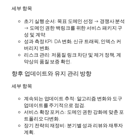
세부 항목
초기 실행 순서: 목표 도메인 선정 → 경쟁사 분석
→ 도메인 권한 백링크를 위한 서비스 패키지 구
성 및 계약.
성과 측정 KPI: DA 변화, 신규 트래픽, 인덱스 커
버리지 변화.
리스크 관리: 저품질 링크 차단 및 제거 정책, 계
약상의 품질 보증 확인.
향후 업데이트와 유지 관리 방향
세부 항목
계속되는 업데이트 추적: 알고리즘 변화와 도구
업데이트를 주기적으로 점검.
서비스 확장 포커스: 도메인 권한 강화에 맞춘 포
트폴리오 다변화.
장기 전략의 재정비: 분기별 성과 리뷰와 재투자
계획.