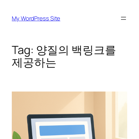
Skip
to
My WordPress Site
content
Tag:
양질의 백링크를
제공하는