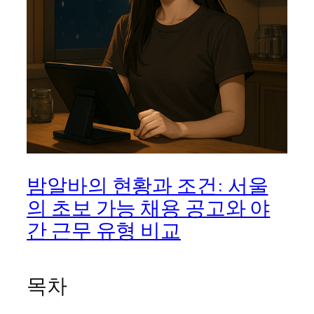
밤알바의 현황과 조건: 서울
의 초보 가능 채용 공고와 야
간 근무 유형 비교
목차