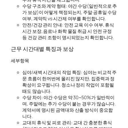
수당 구조와 계약 형태: 야간 수당(일반적으로 추
가 보상)이 어떻게 책정되는지, 주말·공휴일 수당
여부, 계약직 vs 시간제 여부를 확인합니다.
안전/건강 관리 안내: 안전 교육 이수 여부, 휴식
시간 보장, 음료나 화학 물질 취급 시 안전 규정
등 건강 관리 조항이 명시되었는지 확인합니다.
근무 시간대별 특징과 보상
세부항목
심야/새벽 시간대의 작업 특징: 심야는 비교적 주
문 흐름이 한꺼번에 몰리진 않지만, 집중력과 정
확성이 요구됩니다. 청소나 정리 작업이 포함될
때도 많습니다.
수당 차이: 야간 수당은 약 30~50%가 일반적이
며, 주말에는 추가 수당이 붙는 경우가 많습니다.
계약서에 명시된 금액대와 산출 방식이 중요합
니다.
교대의 휴식 및 피로 관리: 교대 간 충분한 휴식