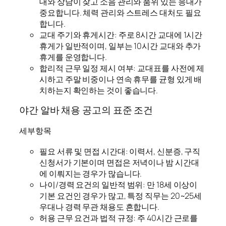
대와 상담이 잦고 소음 관리와 품위 있는 응대가
중요합니다. 체력 관리와 스트레스 대처도 필요
합니다.
교대 주기와 휴게시간: 주로 8시간 교대에 1시간
휴게가 일반적이며, 일부는 10시간 교대와 추가
휴게를 운영합니다.
합리적 근무 일정 제시 여부: 교대표를 사전에 제
시하고 주말 비중이나 연속 휴무를 균형 있게 배
치하는지 확인하는 것이 좋습니다.
야간 알바 채용 공고의 표준 조건
세부항목
필요 서류 및 면접 시간대: 이력서, 신분증, 구직
신청서가 기본이며 면접은 저녁이나 밤 시간대
에 이뤄지는 경우가 많습니다.
나이/경력 요건의 일반적 범위: 만 18세 이상이
기본 요건인 경우가 많고, 특정 직무는 20~25세
우대나 경력 무관 채용도 흔합니다.
허용 근무 요건과 법적 규정: 주 40시간 근로를