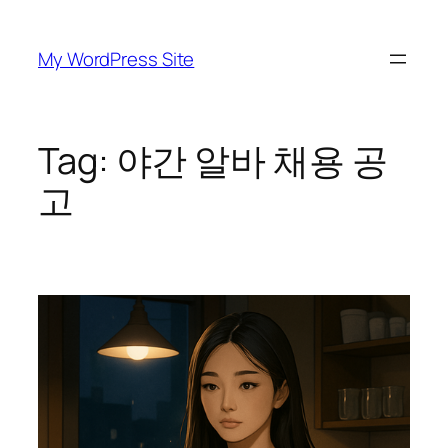
Skip
to
My WordPress Site
content
Tag:
야간 알바 채용 공
고