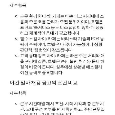
세부항목
근무 환경 차이점: 카페는 바쁜 피크 시간대에 소
음과 주문 흐름 관리가 주된 분위기이며, 호텔은
프런트/룸서비스 등 서비스 접점이 많아 더 정중
하고 체계적인 응대가 필요합니다.
필수 스킬 차이: 카페는 바리스타 기술과 POS 능
력이 주력이며, 호텔은 다국어 가능성이나 상황
판단력, 팀 협업이 강조됩니다.
고객 응대 강도 차이: 카페는 빠른 주문 처리와 매
출 관리에 집중, 호텔은 손님 불만 처리와 문제 해
결의 비중이 큽니다. 실무에선 상황별 에스컬레
이션 능력도 중요합니다.
야간 알바 채용 공고의 조건 비교
세부항목
근무 시간대별 제시 조건: 시작 시각과 총 근무시
간, 교대 구성 여부를 먼저 확인하고, 주당 근무일
수와 휴식 시간을 체크합니다.