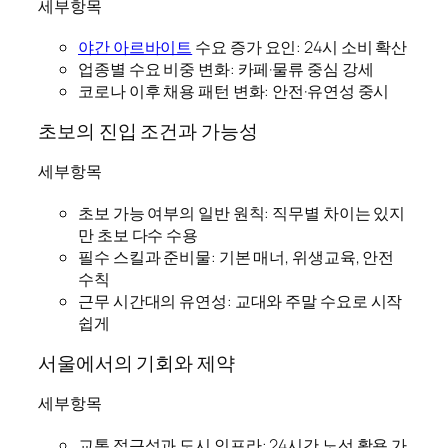
세부항목
야간 아르바이트
수요 증가 요인: 24시 소비 확산
업종별 수요 비중 변화: 카페·물류 중심 강세
코로나 이후 채용 패턴 변화: 안전·유연성 중시
초보의 진입 조건과 가능성
세부항목
초보 가능 여부의 일반 원칙: 직무별 차이는 있지
만 초보 다수 수용
필수 스킬과 준비물: 기본 매너, 위생교육, 안전
수칙
근무 시간대의 유연성: 교대와 주말 수요로 시작
쉽게
서울에서의 기회와 제약
세부항목
교통 접근성과 도시 인프라: 24시간 노선 활용 가