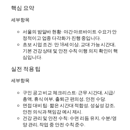
핵심 요약
세부항목
서울의 밤알바 현황: 야간 아르바이트 수요가 안
정적이고 업종 다각화가 진행 중입니다.
초보 시업 조건: 만 18세 이상, 교대 가능 시간대,
기본 건강 상태 및 안전 수칙 이행 의지 확인이 핵
심입니다.
실전 적용 팁
세부항목
구인 공고 비교 체크리스트: 근무 시간대, 시급/
총액, 휴식 여부, 출퇴근 편의성, 안전 수당.
면접 대비 팁: 짧은 시간대 적합성, 성실성 강조,
안전 의식과 책임감 예시 제시.
건강 관리 및 안전 수칙: 수면 리듬 유지, 수분/영
양 관리, 작업 중 안전 수칙 준수.