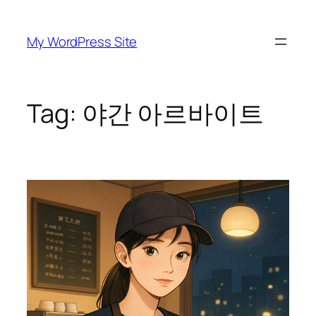
Skip
to
My WordPress Site
content
Tag:
야간 아르바이트