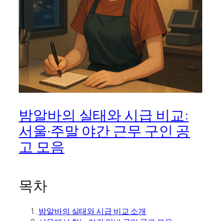
밤알바의 실태와 시급 비교:
서울·주말 야간 근무 구인 공
고 모음
목차
밤알바의 실태와 시급 비교 소개