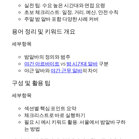
실전 팁: 수요 높은 시간대와 면접 요령
초보 체크리스트: 일정, 거리, 예산, 안전 수칙
주말 밤 알바 포함 다양한 사례 커버
용어 정리 및 키워드 개요
세부항목
밤알바의 정의와 범주
야간 아르바이트
vs
밤 시간대 알바
구분
야근 알바와
야간 근무 알바
의 차이
구성 및 활용 팁
세부항목
섹션별 핵심 포인트 요약
체크리스트로 바로 실행하기
필요 시 예시 키워드 활용: 서울에서 밤알바 구하
는 방법