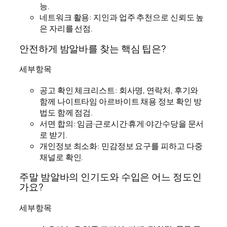
능.
네트워크 활용: 지인과 업주 추천으로 신뢰도 높
은 자리를 선점.
안전하게 밤알바를 찾는 핵심 팁은?
세부항목
공고 확인 체크리스트: 회사명, 연락처, 후기와
함께 나이트타임 아르바이트 채용 정보 확인 방
법도 함께 점검.
서면 합의: 임금·근로시간·휴게·야간수당을 문서
로 받기.
개인정보 최소화: 민감정보 요구를 피하고 다중
채널로 확인.
주말 밤알바의 인기도와 수입은 어느 정도인
가요?
세부항목