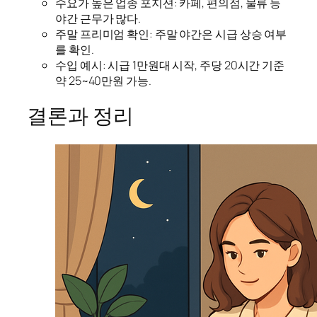
수요가 높은 업종 포지션: 카페, 편의점, 물류 등
야간 근무가 많다.
주말 프리미엄 확인: 주말 야간은 시급 상승 여부
를 확인.
수입 예시: 시급 1만원대 시작, 주당 20시간 기준
약 25~40만원 가능.
결론과 정리