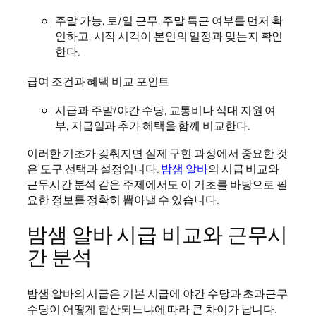
주말 가능, 토/일 근무, 주말 특근 여부를 먼저 확
인하고, 시작 시각이 본인의 일정과 맞는지 확인
한다.
급여 조건과 혜택 비교 포인트
시급과 주말/야간 수당, 교통비나 식대 지원 여
부, 지급일과 추가 혜택을 함께 비교한다.
이러한 기초가 갖춰지면 실제 구현 과정에서 중요한 것
은 도구 선택과 설정입니다.
밤샘 알바
의 시급 비교와
근무시간 분석 같은 주제에서도 이 기초를 바탕으로 필
요한 정보를 정확히 뽑아낼 수 있습니다.
밤샘 알바 시급 비교와 근무시
간 분석
밤샘 알바의 시급은 기본 시급에 야간 수당과 초과근무
수당이 어떻게 합산되느냐에 따라 큰 차이가 납니다.