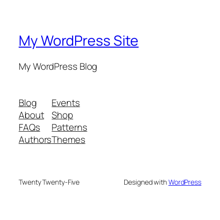
My WordPress Site
My WordPress Blog
Blog
Events
About
Shop
FAQs
Patterns
Authors
Themes
Twenty Twenty-Five
Designed with
WordPress