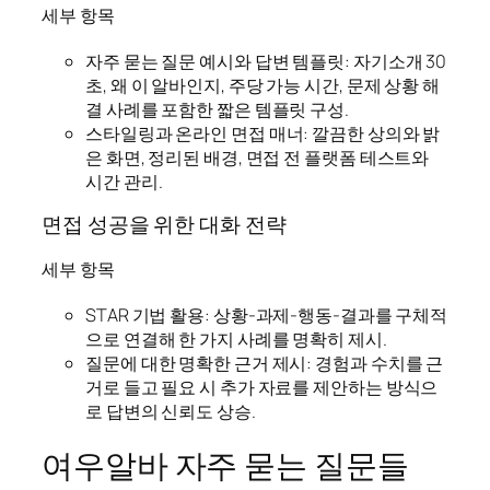
세부 항목
자주 묻는 질문 예시와 답변 템플릿: 자기소개 30
초, 왜 이 알바인지, 주당 가능 시간, 문제 상황 해
결 사례를 포함한 짧은 템플릿 구성.
스타일링과 온라인 면접 매너: 깔끔한 상의와 밝
은 화면, 정리된 배경, 면접 전 플랫폼 테스트와
시간 관리.
면접 성공을 위한 대화 전략
세부 항목
STAR 기법 활용: 상황-과제-행동-결과를 구체적
으로 연결해 한 가지 사례를 명확히 제시.
질문에 대한 명확한 근거 제시: 경험과 수치를 근
거로 들고 필요 시 추가 자료를 제안하는 방식으
로 답변의 신뢰도 상승.
여우알바 자주 묻는 질문들