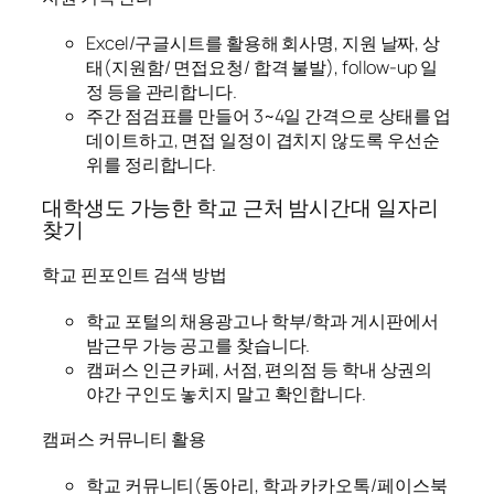
Excel/구글시트를 활용해 회사명, 지원 날짜, 상
태(지원함/ 면접요청/ 합격 불발), follow-up 일
정 등을 관리합니다.
주간 점검표를 만들어 3~4일 간격으로 상태를 업
데이트하고, 면접 일정이 겹치지 않도록 우선순
위를 정리합니다.
대학생도 가능한 학교 근처 밤시간대 일자리
찾기
학교 핀포인트 검색 방법
학교 포털의 채용광고나 학부/학과 게시판에서
밤근무 가능 공고를 찾습니다.
캠퍼스 인근 카페, 서점, 편의점 등 학내 상권의
야간 구인도 놓치지 말고 확인합니다.
캠퍼스 커뮤니티 활용
학교 커뮤니티(동아리, 학과 카카오톡/페이스북