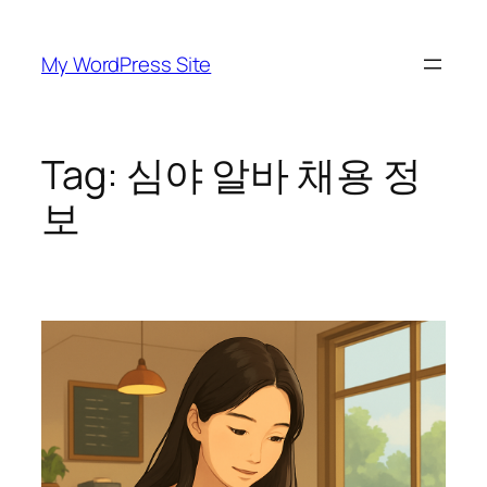
Skip
to
My WordPress Site
content
Tag:
심야 알바 채용 정
보