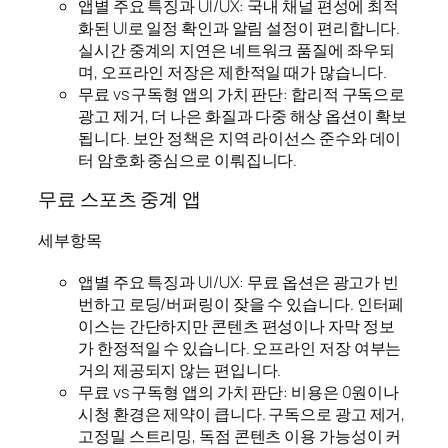
앱별 주요 특징과 UI/UX: 국내 채널 편성에 최적
화된 UI로 일정 확인과 알림 설정이 편리합니다.
실시간 중계의 지연은 네트워크 품질에 좌우되
며, 오프라인 저장은 제한적일 때가 많습니다.
무료 vs 구독형 앱의 가치 판단: 합리적 구독으로
광고 제거, 더 나은 화질과 다중 해상 옵션이 확보
됩니다. 보안 정책은 지역 라이선스 준수와 데이
터 암호화 중심으로 이뤄집니다.
무료 스포츠 중계 앱
세부항목
앱별 주요 특징과 UI/UX: 무료 옵션은 광고가 빈
번하고 로딩/버퍼링이 잦을 수 있습니다. 인터페
이스는 간단하지만 콘텐츠 편성이나 자막 정보
가 한정적일 수 있습니다. 오프라인 저장 여부는
거의 제공되지 않는 편입니다.
무료 vs 구독형 앱의 가치 판단: 비용은 0원이나
시청 환경은 제약이 큽니다. 구독으로 광고 제거,
고정밀 스트리밍, 독점 콘텐츠 이용 가능성이 커