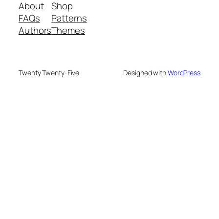
About
Shop
FAQs
Patterns
Authors
Themes
Twenty Twenty-Five
Designed with
WordPress