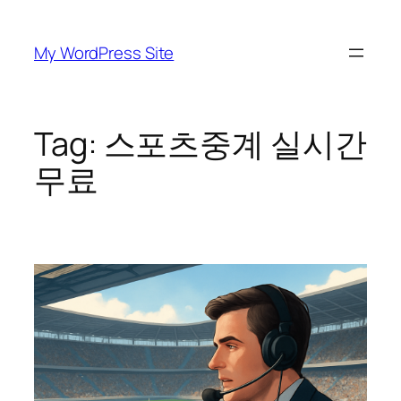
Skip
to
My WordPress Site
content
Tag:
스포츠중계 실시간
무료