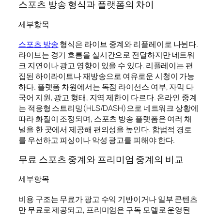
스포츠 방송 형식과 플랫폼의 차이
세부항목
스포츠 방송
형식은 라이브 중계와 리플레이로 나뉜다.
라이브는 경기 흐름을 실시간으로 전달하지만 네트워
크 지연이나 광고 영향이 있을 수 있다. 리플레이는 편
집된 하이라이트나 재방송으로 여유로운 시청이 가능
하다. 플랫폼 차원에서는 독점 라이선스 여부, 자막 다
국어 지원, 광고 형태, 지역 제한이 다르다. 온라인 중계
는 적응형 스트리밍(HLS/DASH)으로 네트워크 상황에
따라 화질이 조정되며, 스포츠 방송 플랫폼은 여러 채
널을 한 곳에서 제공해 편의성을 높인다. 합법적 경로
를 우선하고 피싱이나 악성 광고를 피해야 한다.
무료 스포츠 중계와 프리미엄 중계의 비교
세부항목
비용 구조는 무료가 광고 수익 기반이거나 일부 콘텐츠
만 무료로 제공되고, 프리미엄은 구독 모델로 운영된