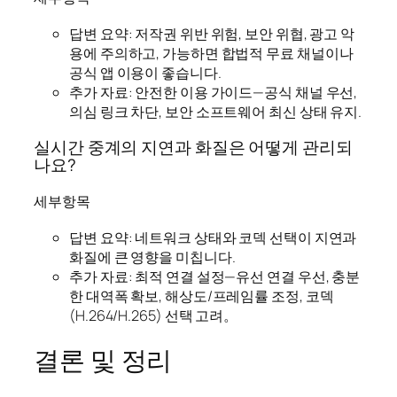
답변 요약: 저작권 위반 위험, 보안 위협, 광고 악
용에 주의하고, 가능하면 합법적 무료 채널이나
공식 앱 이용이 좋습니다.
추가 자료: 안전한 이용 가이드—공식 채널 우선,
의심 링크 차단, 보안 소프트웨어 최신 상태 유지.
실시간 중계의 지연과 화질은 어떻게 관리되
나요?
세부항목
답변 요약: 네트워크 상태와 코덱 선택이 지연과
화질에 큰 영향을 미칩니다.
추가 자료: 최적 연결 설정—유선 연결 우선, 충분
한 대역폭 확보, 해상도/프레임률 조정, 코덱
(H.264/H.265) 선택 고려。
결론 및 정리