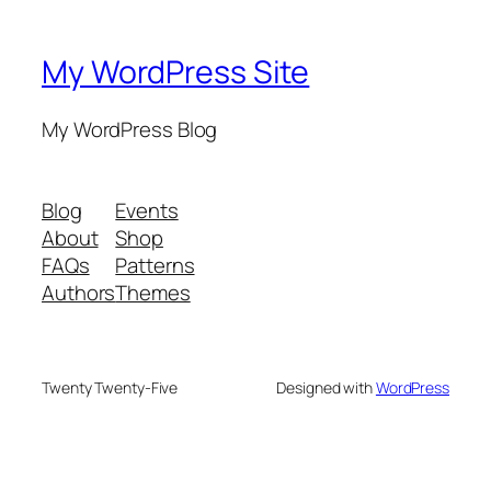
My WordPress Site
My WordPress Blog
Blog
Events
About
Shop
FAQs
Patterns
Authors
Themes
Twenty Twenty-Five
Designed with
WordPress