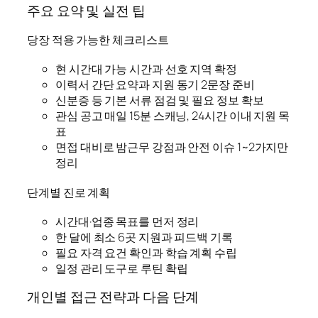
주요 요약 및 실전 팁
당장 적용 가능한 체크리스트
현 시간대 가능 시간과 선호 지역 확정
이력서 간단 요약과 지원 동기 2문장 준비
신분증 등 기본 서류 점검 및 필요 정보 확보
관심 공고 매일 15분 스캐닝, 24시간 이내 지원 목
표
면접 대비로 밤근무 강점과 안전 이슈 1~2가지만
정리
단계별 진로 계획
시간대·업종 목표를 먼저 정리
한 달에 최소 6곳 지원과 피드백 기록
필요 자격 요건 확인과 학습 계획 수립
일정 관리 도구로 루틴 확립
개인별 접근 전략과 다음 단계