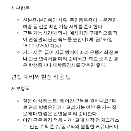
세부항목
신분증/본인확인 서류: 주민등록증이나 운전면
허증 등 신분 확인 가능 서류를 준비한다.
근무 가능 시간대 명시: 예시처럼 구체적으로 적
어 면접관의 판단 속도를 높인다(예: 금/토/일
18:00-02:00 가능).
기타 서류: 급여 지급 방식에 따라 은행계좌 정보
나 긴급 연락처를 미리 준비하고, 학교 소속인 경
우 학생증이나 재학증명서를 갖추면 좋다.
면접 대비와 현장 적응 팁
세부항목
질문 예상 리스트: 왜 야간 근무를 원하나요? 피
로 관리 방법은? 교대 교섭 가능 여부 등 기본 질
문에 대한 짧은 답변을 미리 준비한다.
야간 근무 환경 적응 사례: 교대 시작 전 체크리스
트, 안전 수칙 준수, 동료와의 원활한 커뮤니케이