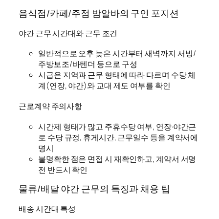
음식점/카페/주점 밤알바의 구인 포지션
야간 근무 시간대와 근무 조건
일반적으로 오후 늦은 시간부터 새벽까지 서빙/
주방보조/바텐더 등으로 구성
시급은 지역과 근무 형태에 따라 다르며 수당 체
계(연장, 야간)와 교대 제도 여부를 확인
근로계약 주의사항
시간제 형태가 많고 주휴수당 여부, 연장·야간근
로 수당 규정, 휴게시간, 근무일수 등을 계약서에
명시
불명확한 점은 면접 시 재확인하고, 계약서 서명
전 반드시 확인
물류/배달 야간 근무의 특징과 채용 팁
배송 시간대 특성