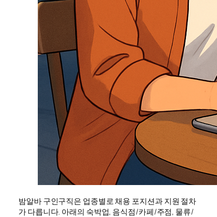
밤알바 구인구직은 업종별로 채용 포지션과 지원 절차
가 다릅니다. 아래의 숙박업, 음식점/카페/주점, 물류/