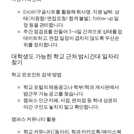
Excel/구글시트를 활용해 회사명, 지원 날짜, 상
태(지원함/ 면접요청/ 합격 불발), follow-up 일
정 등을 관리합니다.
주간 점검표를 만들어 3~4일 간격으로 상태를 업
데이트하고, 면접 일정이 겹치지 않도록 우선순
위를 정리합니다.
대학생도 가능한 학교 근처 밤시간대 일자리
찾기
학교 핀포인트 검색 방법
학교 포털의 채용광고나 학부/학과 게시판에서
밤근무 가능 공고를 찾습니다.
캠퍼스 인근 카페, 서점, 편의점 등 학내 상권의
야간 구인도 놓치지 말고 확인합니다.
캠퍼스 커뮤니티 활용
학교 커뮤니티(동아리, 학과 카카오톡/페이스북