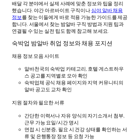
배달 각 분야에서 실제 사례에 맞춘 정보와 팁을 정리
했습니다. 야간 아르바이트 구직이나
심야 알바 채용
정보
를 찾는 이들에게 바로 적용 가능한 가이드를 제공
합니다. 서울에서 찾는 밤알바 구직 방법과 지원 팁과
연결될 수 있는 실전 팁도 함께 참고해 보세요.
숙박업 밤알바 취업 정보와 채용 포지션
채용 정보 모음 사이트
알바천국의 숙박업 카테고리, 호텔·게스트하우
스 공고를 지역별로 모아 확인
숙박업체 공식 채용 페이지와 지역 커뮤니티의
알바 공고도 교차 확인
지원 절차와 필요한 서류
간단한 이력서나 자유 양식의 자기소개서 첨부,
근무 가능 요일/시간 명시
면접 시 신분증, 필요 시 건강 상태를 확인하는 서
류 및 은행통장 정보 등 요청 가능