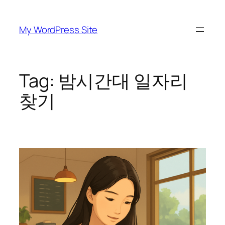
Skip
to
My WordPress Site
content
Tag:
밤시간대 일자리
찾기