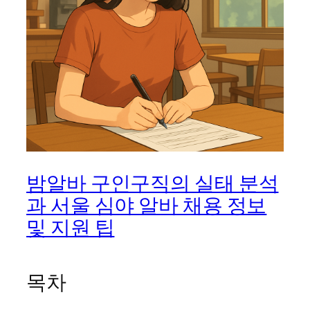
밤알바 구인구직의 실태 분석
과 서울 심야 알바 채용 정보
및 지원 팁
목차