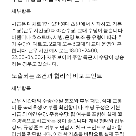
세부항목
시급은 대체로 1만~2만 원대 초반에서 시작하고, 기본
수당(근무 시간당)과 야간수당, 교대 수당이 붙습니다.
바텐더나 호스트바, 서빙, 운영 보조 등 유형에 따라 추
가 수당이 다르고, 2교대 또는 3교대의 교대 운영이 흔
합니다. 근무 시간 예시로는 18:00~24:00,
22:00~04:00가 자주 보이며 주말 특근 시 수당이 상승
하는 경우도 있습니다.
노출되는 조건과 합리적 비교 포인트
세부항목
근무 시간대의 주중/주말 분포와 휴무 패턴, 식대·교통
비 등 복리후생 여부를 확인합니다. 수당 구성은 기본
시급 외 야간수당, 주휴수당, 팁 여부를 포함해 실제 월
수령액으로 비교하는 것이 좋습니다. 계약 형태와 업무
강도, 규정 준수 여부도 면접 시 체크 포인트로 삼아 합
리성을 판단합니다. 이러한 기초를 바탕으로 실제 구직