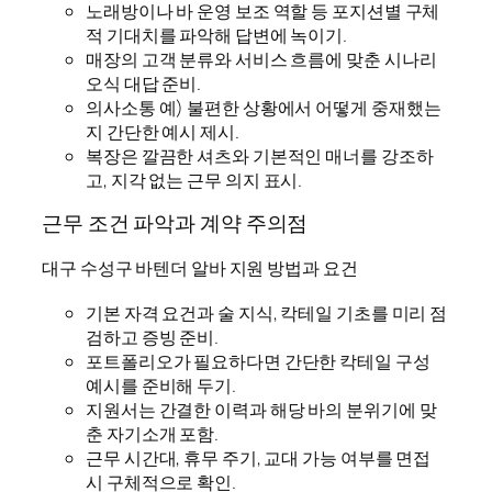
노래방이나 바 운영 보조 역할 등 포지션별 구체
적 기대치를 파악해 답변에 녹이기.
매장의 고객 분류와 서비스 흐름에 맞춘 시나리
오식 대답 준비.
의사소통 예) 불편한 상황에서 어떻게 중재했는
지 간단한 예시 제시.
복장은 깔끔한 셔츠와 기본적인 매너를 강조하
고, 지각 없는 근무 의지 표시.
근무 조건 파악과 계약 주의점
대구 수성구 바텐더 알바 지원 방법과 요건
기본 자격 요건과 술 지식, 칵테일 기초를 미리 점
검하고 증빙 준비.
포트폴리오가 필요하다면 간단한 칵테일 구성
예시를 준비해 두기.
지원서는 간결한 이력과 해당 바의 분위기에 맞
춘 자기소개 포함.
근무 시간대, 휴무 주기, 교대 가능 여부를 면접
시 구체적으로 확인.