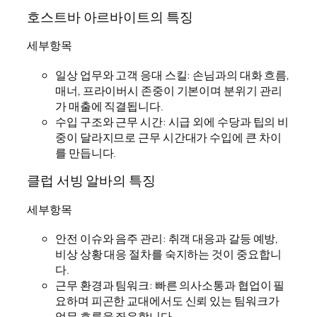
호스트바 아르바이트의 특징
세부항목
일상 업무와 고객 응대 스킬: 손님과의 대화 흐름,
매너, 프라이버시 존중이 기본이며 분위기 관리
가 매출에 직결됩니다.
수입 구조와 근무 시간: 시급 외에 수당과 팁의 비
중이 달라지므로 근무 시간대가 수입에 큰 차이
를 만듭니다.
클럽 서빙 알바의 특징
세부항목
안전 이슈와 음주 관리: 취객 대응과 갈등 예방,
비상 상황 대응 절차를 숙지하는 것이 중요합니
다.
근무 환경과 팀워크: 빠른 의사소통과 협업이 필
요하며 피곤한 교대에서도 신뢰 있는 팀워크가
업무 흐름을 좌우합니다.