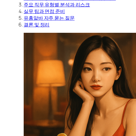
주요 직무 유형별 분석과 리스크
실무 팁과 면접 준비
유흥알바 자주 묻는 질문
결론 및 정리