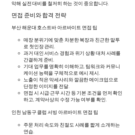
악해 실전 대비를 철저히 하는 것이 중요합니다.
면접 준비와 합격 전략
부산 해운대 호스트바 아르바이트 면접 팁
매장 분위기에 맞춘 차분한 복장과 친근한 말투
로 첫인장 관리.
과거 대인 서비스 경험과 위기 상황 대처 사례를
간결하게 준비.
기대 업무를 명확히 이해하고, 팀워크와 커뮤니
케이션 능력을 구체적으로 예시 제시.
노출이 적은 악세사리와 깔끔한 메이크업으로
단정한 이미지를 전달.
면접 시 시급·근무 시간 등 기본 조건을 먼저 확인
하고, 계약서상의 수정 가능 여부를 확인.
인천 남동구 클럽 서빙 아르바이트 면접 팁
주문 처리 속도와 친절도 사례를 짧게 소개하는
연습.