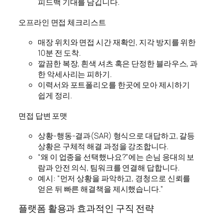
피드백 기대를 남깁니다.
오프라인 면접 체크리스트
매장 위치와 면접 시간 재확인, 지각 방지를 위한
10분 전 도착.
깔끔한 복장, 흰색 셔츠 혹은 단정한 블라우스, 과
한 악세사리는 피하기.
이력서와 포트폴리오를 한곳에 모아 제시하기
쉽게 정리.
면접 답변 포맷
상황-행동-결과(SAR) 형식으로 대답하고, 갈등
상황은 구체적 해결 과정을 강조합니다.
“왜 이 업종을 선택했나요?”에는 손님 응대의 보
람과 안전 의식, 팀워크를 연결해 답합니다.
예시: “먼저 상황을 파악하고, 경청으로 신뢰를
얻은 뒤 빠른 해결책을 제시했습니다.”
플랫폼 활용과 효과적인 구직 전략