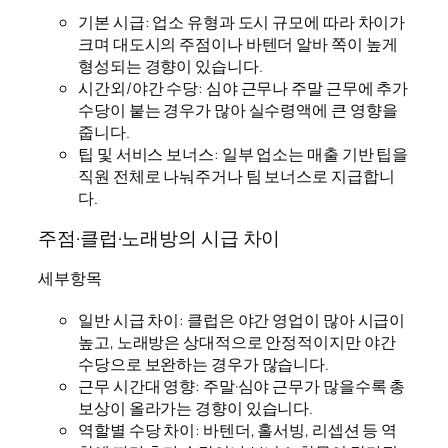
기본 시급: 업소 유형과 도시 규모에 따라 차이가
크며 대도시의 주점이나 바텐더 알바 쪽이 높게
형성되는 경향이 있습니다.
시간외/야간 수당: 심야 근무나 주말 근무에 추가
수당이 붙는 경우가 많아 실수령액에 큰 영향을
줍니다.
팁 및 서비스 보너스: 일부 업소는 매출 기반 팁을
직원 전체로 나눠주거나 팀 보너스로 지급합니
다.
주점·클럽·노래방의 시급 차이
세부항목
일반 시급 차이: 클럽은 야간 영업이 많아 시급이
높고, 노래방은 상대적으로 안정적이지만 야간
수당으로 보완하는 경우가 많습니다.
근무 시간대 영향: 주말·심야 근무가 많을수록 총
보상이 올라가는 경향이 있습니다.
역할별 수당 차이: 바텐더, 홀서빙, 리셉션 등 역