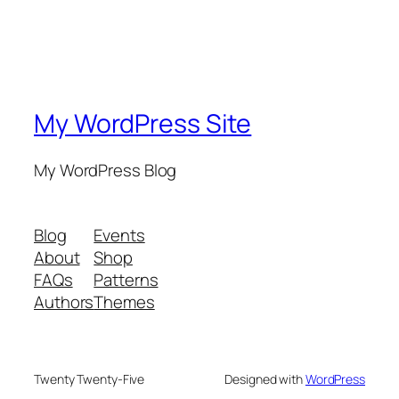
My WordPress Site
My WordPress Blog
Blog
Events
About
Shop
FAQs
Patterns
Authors
Themes
Twenty Twenty-Five
Designed with
WordPress