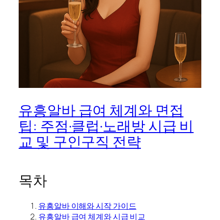
유흥알바 급여 체계와 면접
팁: 주점·클럽·노래방 시급 비
교 및 구인구직 전략
목차
유흥알바 이해와 시작 가이드
유흥알바 급여 체계와 시급 비교