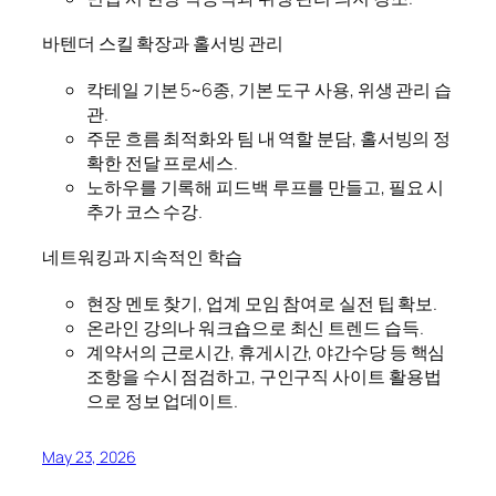
바텐더 스킬 확장과 홀서빙 관리
칵테일 기본 5~6종, 기본 도구 사용, 위생 관리 습
관.
주문 흐름 최적화와 팀 내 역할 분담, 홀서빙의 정
확한 전달 프로세스.
노하우를 기록해 피드백 루프를 만들고, 필요 시
추가 코스 수강.
네트워킹과 지속적인 학습
현장 멘토 찾기, 업계 모임 참여로 실전 팁 확보.
온라인 강의나 워크숍으로 최신 트렌드 습득.
계약서의 근로시간, 휴게시간, 야간수당 등 핵심
조항을 수시 점검하고, 구인구직 사이트 활용법
으로 정보 업데이트.
May 23, 2026