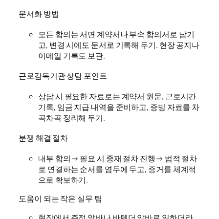
문서화 방법
모든 합의는 서면 계약서나 부속 합의서로 남기
고, 변경 시에도 문서로 기록해 두기. 현장 공지나
이메일 기록도 보관.
근로감독기관 상담 포인트
상담 시 필요한 자료로는 계약서 원문, 근로시간
기록, 임금 지급 내역을 준비하고, 증빙 자료를 차
곡차곡 정리해 두기.
분쟁 해결 절차
내부 합의→ 필요 시 중재 절차 진행→ 법적 절차
로 연결하는 순서를 염두에 두고, 증거를 체계적
으로 확보하기.
도움이 되는 작은 실무 팁
현장에서 주점 알바나 바텐더 알바로 일하더라