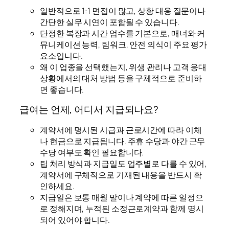
일반적으로 1:1 면접이 많고, 상황 대응 질문이나
간단한 실무 시연이 포함될 수 있습니다.
단정한 복장과 시간 엄수를 기본으로, 매너와 커
뮤니케이션 능력, 팀워크, 안전 의식이 주요 평가
요소입니다.
왜 이 업종을 선택했는지, 위생 관리나 고객 응대
상황에서의 대처 방법 등을 구체적으로 준비하
면 좋습니다.
급여는 언제, 어디서 지급되나요?
계약서에 명시된 시급과 근로시간에 따라 이체
나 현금으로 지급됩니다. 주휴 수당과 야간 근무
수당 여부도 확인 필요합니다.
팁 처리 방식과 지급일도 업주별로 다를 수 있어,
계약서에 구체적으로 기재된 내용을 반드시 확
인하세요.
지급일은 보통 매월 말이나 계약에 따른 일정으
로 정해지며, 누적된 소정근로계약과 함께 명시
되어 있어야 합니다.