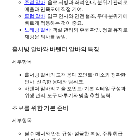
주점 알바
: 음료 서빙과 좌석 안내, 분위기 관리로
매출과 만족도에 직접 기여.
클럽 알바
: 입구 인사와 안전 협조, 무대·분위기에
빠르게 적응하는 것이 중요.
노래방 알바
: 객실 관리와 주문 확인, 청결 유지로
재방문 의사를 높임.
홀서빙 알바와 바텐더 알바의 특징
세부항목
홀서빙 알바의 고객 응대 포인트: 미소와 정확한
인사, 신속한 응대와 팀워크.
바텐더 알바의 기술 포인트: 기본 칵테일 구성과
위생 관리, 도구 다루기와 맞춤 추천 능력.
초보를 위한 기본 준비
세부항목
필수 매너와 안전 규정: 깔끔한 복장, 주류 취급