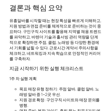
결론과 핵심 요약
유흥알바를 시작할 때는 현장 특성을 빠르게 이해하고,
지원 방법과 면접 준비를 체계적으로 준비하는 것이 중
요하다. 구인구직 사이트를 활용해 지역별 채용 트렌드
를 파악하고, 바텐더 기술과 홀서빙 관리 역량을 단계
적으로 확장하면 주점, 클럽, 노래방 등 다양한 환경에
서 기회를 넓힐 수 있다. 근로시간·계약서 주의사항을
체크하고, 네트워킹과 지속 학습으로 안정적인 커리어
를 구축하자.
지금 시작하기 위한 실행 체크리스트
1주 차 실행 계획
목표 매장 유형 정하기: 주점 알바, 클럽 알바, 노
래방 알바 중 1~2곳 우선.
지원 경로 확정: 구인구직 사이트와 매장 문의를
병행.
면접 준비: 복장 가이드, 흔히 묻는 질문 5가지 예