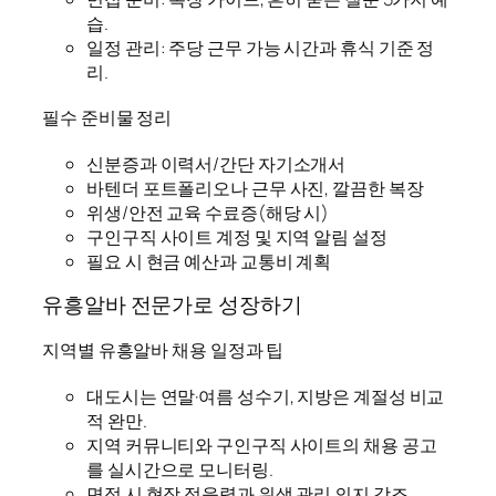
습.
일정 관리: 주당 근무 가능 시간과 휴식 기준 정
리.
필수 준비물 정리
신분증과 이력서/간단 자기소개서
바텐더 포트폴리오나 근무 사진, 깔끔한 복장
위생/안전 교육 수료증(해당 시)
구인구직 사이트 계정 및 지역 알림 설정
필요 시 현금 예산과 교통비 계획
유흥알바 전문가로 성장하기
지역별 유흥알바 채용 일정과 팁
대도시는 연말·여름 성수기, 지방은 계절성 비교
적 완만.
지역 커뮤니티와 구인구직 사이트의 채용 공고
를 실시간으로 모니터링.
면접 시 현장 적응력과 위생 관리 의지 강조.