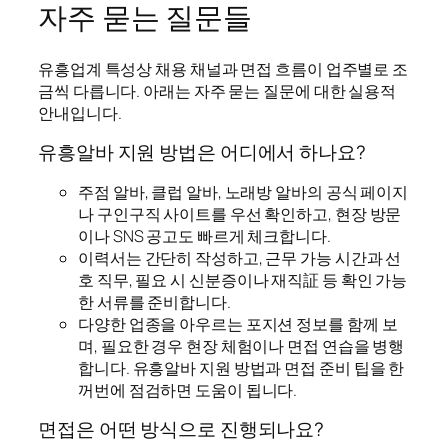
자주 묻는 질문들
유흥업계 특성상 채용 채널과 면접 흐름이 업주별로 조
금씩 다릅니다. 아래는 자주 묻는 질문에 대한 실용적
안내입니다.
유흥알바 지원 방법은 어디에서 하나요?
주점 알바, 클럽 알바, 노래방 알바의 공식 페이지
나 구인구직 사이트를 우선 확인하고, 현장 방문
이나 SNS 공고도 빠르게 체크합니다.
이력서는 간단히 작성하고, 근무 가능 시간과 선
호 직무, 필요 시 신분증이나 재직証 등 확인 가능
한 서류를 준비합니다.
다양한 업종을 아우르는 포지션 정보를 함께 보
며, 필요한 경우 현장 체험이나 면접 연습을 병행
합니다. 유흥알바 지원 방법과 면접 준비 팁을 한
꺼번에 점검하면 도움이 됩니다.
면접은 어떤 방식으로 진행되나요?