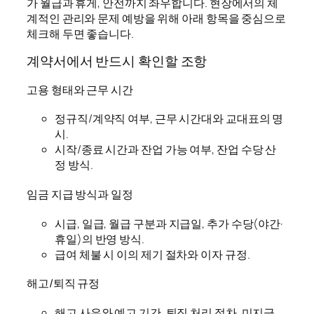
가 월급과 휴게, 안전까지 좌우합니다. 현장에서의 체
계적인 관리와 문제 예방을 위해 아래 항목을 중심으로
체크해 두면 좋습니다.
계약서에서 반드시 확인할 조항
고용 형태와 근무 시간
정규직/계약직 여부, 근무 시간대와 교대표의 명
시.
시작/종료 시간과 잔업 가능 여부, 잔업 수당 산
정 방식.
임금 지급 방식과 일정
시급, 일급, 월급 구분과 지급일, 추가 수당(야간·
휴일)의 반영 방식.
급여 체불 시 이의 제기 절차와 이자 규정.
해고/퇴직 규정
해고 사유와 예고 기간, 퇴직 처리 절차, 미지급