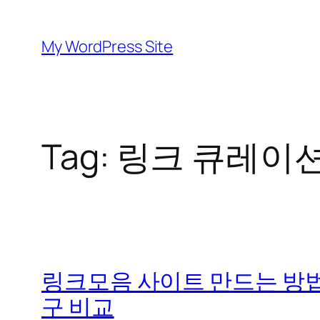
Skip
to
My WordPress Site
content
Tag:
링크 큐레이
링크모음 사이트 만드는 방법
구 비교