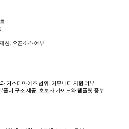
흐름
트
 제한, 오픈소스 여부
도와 커스터마이즈 범위, 커뮤니티 지원 여부
링/폴더 구조 제공, 초보자 가이드와 템플릿 풍부