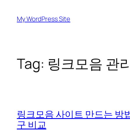
Skip
to
My WordPress Site
content
Tag:
링크모음 관리
링크모음 사이트 만드는 방법
구 비교