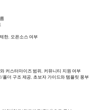
흐름
트
 제한, 오픈소스 여부
도와 커스터마이즈 범위, 커뮤니티 지원 여부
링/폴더 구조 제공, 초보자 가이드와 템플릿 풍부