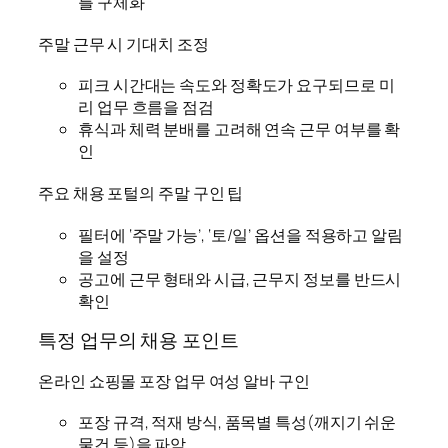
를 구체화
주말 근무 시 기대치 조정
피크 시간대는 속도와 정확도가 요구되므로 미
리 업무 흐름을 점검
휴식과 체력 분배를 고려해 연속 근무 여부를 확
인
주요 채용 포털의 주말 구인 팁
필터에 ‘주말 가능’, ‘토/일’ 옵션을 적용하고 알림
을 설정
공고에 근무 형태와 시급, 근무지 정보를 반드시
확인
특정 업무의 채용 포인트
온라인 쇼핑몰 포장 업무 여성 알바 구인
포장 규격, 적재 방식, 품목별 특성(깨지기 쉬운
물건 등)을 파악