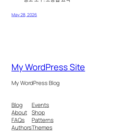
May 28, 2026
My WordPress Site
My WordPress Blog
Blog
Events
About
Shop
FAQs
Patterns
Authors
Themes