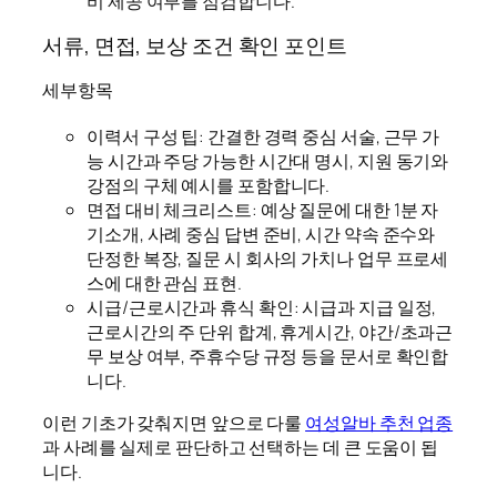
비 제공 여부를 점검합니다.
서류, 면접, 보상 조건 확인 포인트
세부항목
이력서 구성 팁: 간결한 경력 중심 서술, 근무 가
능 시간과 주당 가능한 시간대 명시, 지원 동기와
강점의 구체 예시를 포함합니다.
면접 대비 체크리스트: 예상 질문에 대한 1분 자
기소개, 사례 중심 답변 준비, 시간 약속 준수와
단정한 복장, 질문 시 회사의 가치나 업무 프로세
스에 대한 관심 표현.
시급/근로시간과 휴식 확인: 시급과 지급 일정,
근로시간의 주 단위 합계, 휴게시간, 야간/초과근
무 보상 여부, 주휴수당 규정 등을 문서로 확인합
니다.
이런 기초가 갖춰지면 앞으로 다룰
여성알바 추천 업종
과 사례를 실제로 판단하고 선택하는 데 큰 도움이 됩
니다.