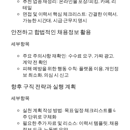
추천 업종 재정리: 온라인몰 포장/피킹, 카페, 리
테일
면접 및 이력서 핵심 체크리스트: 간결한 이력서,
가능한 시간대, 시급·근무지 명시
안전하고 합법적인 채용정보 활용
세부항목
주요 주의사항 재확인: 수수료 요구, 가짜 광고,
계약 전 확인
피해 예방을 위한 행동 수칙: 플랫폼 이용, 개인정
보 최소화, 의심 시 신고
향후 구직 전략과 실행 계획
세부항목
실천 계획 작성 방법: 목표·일정·체크리스트를 4
주 단위로 구체화
필요한 추가 자료 및 리소스: 이력서 템플릿, 채용
정보 도구, 노동법 요약