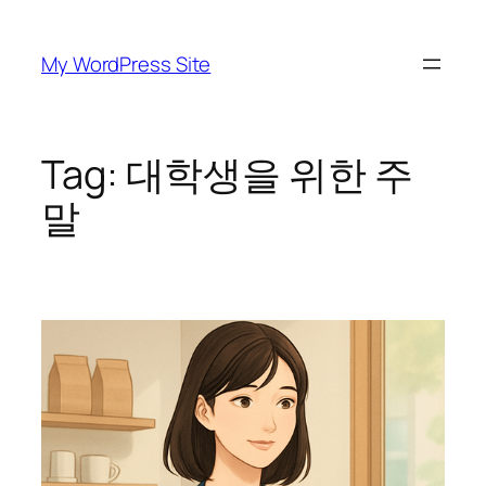
Skip
to
My WordPress Site
content
Tag:
대학생을 위한 주
말