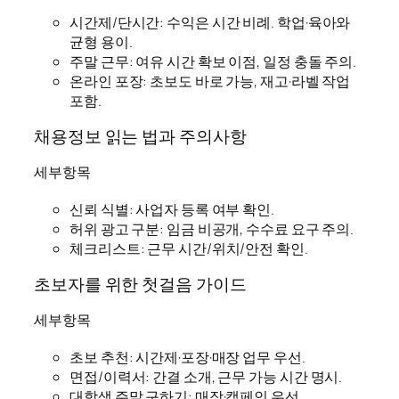
시간제/단시간: 수익은 시간 비례. 학업·육아와
균형 용이.
주말 근무: 여유 시간 확보 이점, 일정 충돌 주의.
온라인 포장: 초보도 바로 가능, 재고·라벨 작업
포함.
채용정보 읽는 법과 주의사항
세부항목
신뢰 식별: 사업자 등록 여부 확인.
허위 광고 구분: 임금 비공개, 수수료 요구 주의.
체크리스트: 근무 시간/위치/안전 확인.
초보자를 위한 첫걸음 가이드
세부항목
초보 추천: 시간제·포장·매장 업무 우선.
면접/이력서: 간결 소개, 근무 가능 시간 명시.
대학생 주말 구하기: 매장·캠페인 우선.