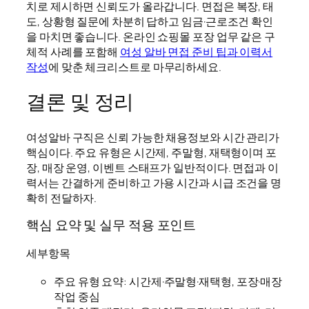
치로 제시하면 신뢰도가 올라갑니다. 면접은 복장, 태
도, 상황형 질문에 차분히 답하고 임금·근로조건 확인
을 마치면 좋습니다. 온라인 쇼핑몰 포장 업무 같은 구
체적 사례를 포함해
여성 알바 면접 준비 팁과 이력서
작성
에 맞춘 체크리스트로 마무리하세요.
결론 및 정리
여성알바 구직은 신뢰 가능한 채용정보와 시간 관리가
핵심이다. 주요 유형은 시간제, 주말형, 재택형이며 포
장, 매장 운영, 이벤트 스태프가 일반적이다. 면접과 이
력서는 간결하게 준비하고 가용 시간과 시급 조건을 명
확히 전달하자.
핵심 요약 및 실무 적용 포인트
세부항목
주요 유형 요약: 시간제·주말형·재택형, 포장·매장
작업 중심