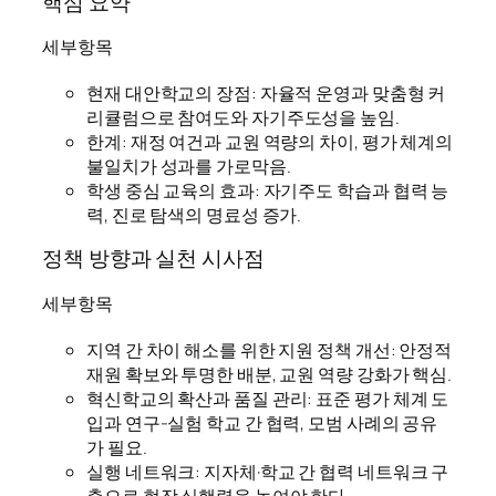
핵심 요약
세부항목
현재 대안학교의 장점: 자율적 운영과 맞춤형 커
리큘럼으로 참여도와 자기주도성을 높임.
한계: 재정 여건과 교원 역량의 차이, 평가 체계의
불일치가 성과를 가로막음.
학생 중심 교육의 효과: 자기주도 학습과 협력 능
력, 진로 탐색의 명료성 증가.
정책 방향과 실천 시사점
세부항목
지역 간 차이 해소를 위한 지원 정책 개선: 안정적
재원 확보와 투명한 배분, 교원 역량 강화가 핵심.
혁신학교의 확산과 품질 관리: 표준 평가 체계 도
입과 연구-실험 학교 간 협력, 모범 사례의 공유
가 필요.
실행 네트워크: 지자체·학교 간 협력 네트워크 구
축으로 현장 실행력을 높여야 한다.