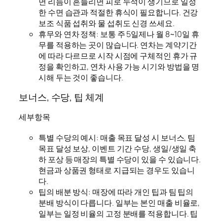
면 리듬이 흔들리면 피로 누적이 생기므로 일정
한 수면 습관과 적절한 휴식이 필요합니다. 건강
보조 식품 섭취와 물 섭취도 신경 쓰세요.
휴무와 연차 정책: 보통 주 5일제나 월 8~10일 휴
무를 적용하는 곳이 많습니다. 연차는 계약기간
에 따라 다르므로 시작 시점에 구체적인 휴가 규
정을 확인하고, 연차 사용 가능 시기와 방법을 명
시해 두는 것이 좋습니다.
보너스, 수당, 팁 체계
세부항목
특별 수당의 예시: 매출 목표 달성 시 보너스, 팀
목표 달성 보상, 이벤트 기간 수당, 생일/생일 축
하 포상 등 매장의 특별 수당이 있을 수 있습니다.
현금과 상품권 형태로 지급되는 경우도 있습니
다.
팁의 배분 방식: 매장에 따라 개인 팁과 팀 팁의
분배 방식이 다릅니다. 일부는 본인 매출 비율로,
일부는 일정 비율의 고정 분배를 적용합니다. 팁