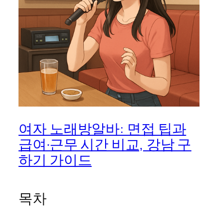
여자 노래방알바: 면접 팁과
급여·근무 시간 비교, 강남 구
하기 가이드
목차