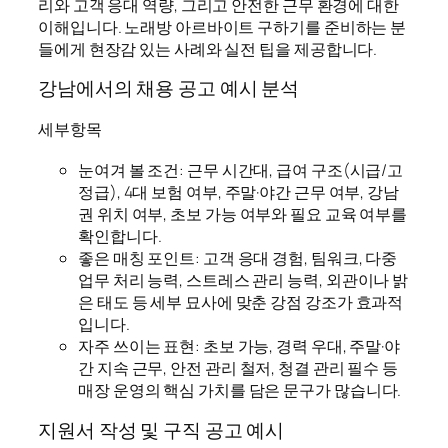
리와 고객 응대 역량, 그리고 안전한 근무 환경에 대한
이해입니다. 노래방 아르바이트 구하기를 준비하는 분
들에게 현장감 있는 사례와 실전 팁을 제공합니다.
강남에서의 채용 공고 예시 분석
세부항목
눈여겨 볼 조건: 근무 시간대, 급여 구조(시급/고
정급), 4대 보험 여부, 주말·야간 근무 여부, 강남
권 위치 여부, 초보 가능 여부와 필요 교육 여부를
확인합니다.
좋은 매칭 포인트: 고객 응대 경험, 팀워크, 다중
업무 처리 능력, 스트레스 관리 능력, 외관이나 밝
은 태도 등 세부 묘사에 맞춘 강점 강조가 효과적
입니다.
자주 쓰이는 표현: 초보 가능, 경력 우대, 주말·야
간 지속 근무, 안전 관리 철저, 청결 관리 필수 등
매장 운영의 핵심 가치를 담은 문구가 많습니다.
지원서 작성 및 구직 공고 예시