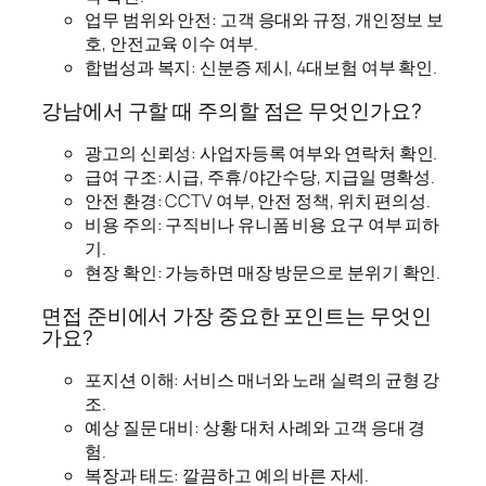
업무 범위와 안전: 고객 응대와 규정, 개인정보 보
호, 안전교육 이수 여부.
합법성과 복지: 신분증 제시, 4대보험 여부 확인.
강남에서 구할 때 주의할 점은 무엇인가요?
광고의 신뢰성: 사업자등록 여부와 연락처 확인.
급여 구조: 시급, 주휴/야간수당, 지급일 명확성.
안전 환경: CCTV 여부, 안전 정책, 위치 편의성.
비용 주의: 구직비나 유니폼 비용 요구 여부 피하
기.
현장 확인: 가능하면 매장 방문으로 분위기 확인.
면접 준비에서 가장 중요한 포인트는 무엇인
가요?
포지션 이해: 서비스 매너와 노래 실력의 균형 강
조.
예상 질문 대비: 상황 대처 사례와 고객 응대 경
험.
복장과 태도: 깔끔하고 예의 바른 자세.