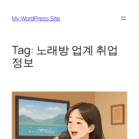
Skip
to
My WordPress Site
content
Tag:
노래방 업계 취업
정보