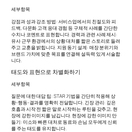
세부항목
강점과 성과 강조 방법: 서비스업에서의 친절도와 피
드백, 다문화 고객 응대 경험 등 구체적 사례를 간단한
수치나 코멘트로 표현합니다. 경력과 관련 사례 제시:
유사 근무 환경에서의 상황 대처를 짧은 스토리로 들려
주고 교훈을 밝힙니다. 지원 동기 설계: 매장 분위기와
브랜드 가치에 맞춘 목표를 연결해 설득력 있게 서술합
니다.
태도와 표현으로 차별화하기
세부항목
질문에 대한 대답 팁: STAR 기법을 간단히 적용해 상
황-행동-결과를 명확히 전달합니다. 긴장 관리: 깊은
호흡과 시작 전 짧은 말로 시작하는 루틴을 갖추고, 현
장에 강한 이미지를 남깁니다. 현장에 강한 이미지 만
들기: 미소와 빠른 대처로 동료와 손님 모두에게 신뢰
를 주는 태도를 유지합니다.