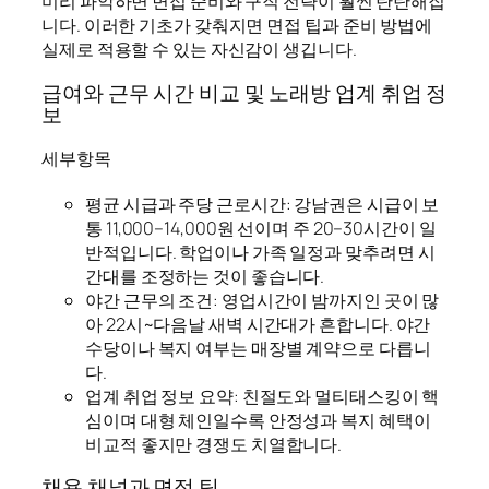
미리 파악하면 면접 준비와 구직 전략이 훨씬 탄탄해집
니다. 이러한 기초가 갖춰지면 면접 팁과 준비 방법에
실제로 적용할 수 있는 자신감이 생깁니다.
급여와 근무 시간 비교 및 노래방 업계 취업 정
보
세부항목
평균 시급과 주당 근로시간: 강남권은 시급이 보
통 11,000–14,000원 선이며 주 20–30시간이 일
반적입니다. 학업이나 가족 일정과 맞추려면 시
간대를 조정하는 것이 좋습니다.
야간 근무의 조건: 영업시간이 밤까지인 곳이 많
아 22시~다음날 새벽 시간대가 흔합니다. 야간
수당이나 복지 여부는 매장별 계약으로 다릅니
다.
업계 취업 정보 요약: 친절도와 멀티태스킹이 핵
심이며 대형 체인일수록 안정성과 복지 혜택이
비교적 좋지만 경쟁도 치열합니다.
채용 채널과 면접 팁