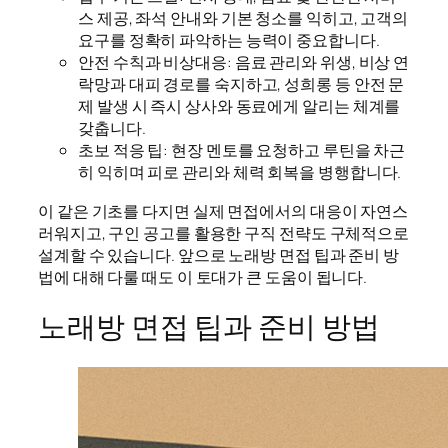
스 제공, 좌석 안내와 기본 청소를 익히고, 고객의
요구를 정확히 파악하는 능력이 중요합니다.
안전 수칙과 비상대응: 음료 관리와 위생, 비상 연
락망과 대피 경로를 숙지하고, 성희롱 등 안전 문
제 발생 시 즉시 상사와 동료에게 알리는 체계를
갖춥니다.
초보 적응 팁: 현장 멘토를 요청하고 루틴을 차근
히 익히며 피로 관리와 체력 회복을 병행합니다.
이 같은 기초를 다지면 실제 면접에서의 대응이 자연스
러워지고, 구인 공고를 활용한 구직 전략도 구체적으로
설계할 수 있습니다. 앞으로 노래방 면접 팁과 준비 방
법에 대해 다룰 때도 이 토대가 큰 도움이 됩니다.
노래방 면접 팁과 준비 방법