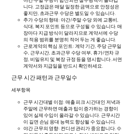
니다. 고정급은 매달 일정한 금액으로 안정성은
좋지만, 초과근무 수당은 별도일 수 있습니다.
추가 수당의 형태: 야간/주말 수당 외에 교통비,
식대, 복지 포인트 등으로 구성될 수 있습니다. 매
장마다 지급 방식이 달라지므로 계약서에 수당
의 적용 범위를 분명히 적어 두는 게 좋습니다.
근로계약의 핵심 포인트: 계약 기간, 주당 근무일
수, 근무시간, 초과근무 수당 여부, 휴가/연차 규
정, 비밀유지 및 복장 규정 등을 명시합니다. 서면
계약서와 지급일을 반드시 확인하세요.
근무 시간 패턴과 근무일수
세부항목
근무 시간대별 이점: 매출 피크 시간대인 저녁과
주말에 근무하면 매출과 팁이 증가하는 경향이
있어 실제 수입이 올라갈 수 있습니다. 근무시간
이 길면 손님 응대 능력도 향상될 수 있습니다.
야간 근무의 영향: 컨디션 관리가 중요합니다. 수