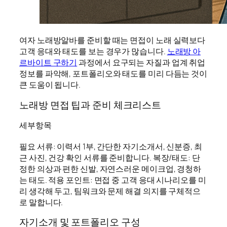
여자 노래방알바를 준비할 때는 면접이 노래 실력보다
고객 응대와 태도를 보는 경우가 많습니다.
노래방 아
르바이트 구하기
과정에서 요구되는 자질과 업계 취업
정보를 파악해, 포트폴리오와 태도를 미리 다듬는 것이
큰 도움이 됩니다.
노래방 면접 팁과 준비 체크리스트
세부항목
필요 서류: 이력서 1부, 간단한 자기소개서, 신분증, 최
근 사진, 건강 확인 서류를 준비합니다. 복장/태도: 단
정한 의상과 편한 신발, 자연스러운 메이크업, 경청하
는 태도. 적용 포인트: 면접 중 고객 응대 시나리오를 미
리 생각해 두고, 팀워크와 문제 해결 의지를 구체적으
로 말합니다.
자기소개 및 포트폴리오 구성